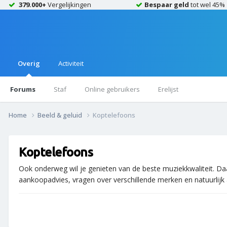
379.000+
Vergelijkingen
Bespaar geld
tot wel 45%
Overig
Activiteit
Forums
Staf
Online gebruikers
Erelijst
Home
Beeld & geluid
Koptelefoons
Koptelefoons
Ook onderweg wil je genieten van de beste muziekkwaliteit. Da
aankoopadvies, vragen over verschillende merken en natuurlijk