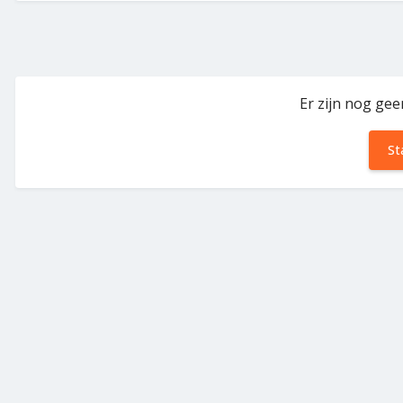
Er zijn nog gee
St