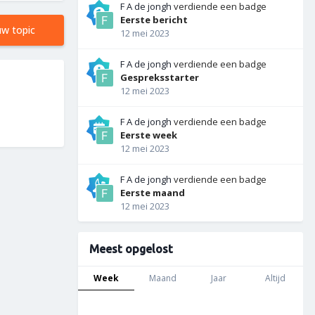
F A de jongh
verdiende een badge
Eerste bericht
uw topic
12 mei 2023
F A de jongh
verdiende een badge
Gespreksstarter
12 mei 2023
F A de jongh
verdiende een badge
Eerste week
12 mei 2023
F A de jongh
verdiende een badge
Eerste maand
12 mei 2023
Meest opgelost
Week
Maand
Jaar
Altijd