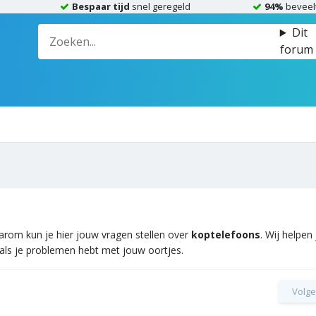
Bespaar tijd
snel geregeld
94%
beveel
Dit
forum
arom kun je hier jouw vragen stellen over
koptelefoons
. Wij helpen
 als je problemen hebt met jouw oortjes.
Volge