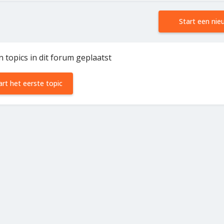
Start een nie
n topics in dit forum geplaatst
art het eerste topic