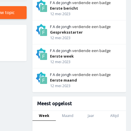
F A de jongh
verdiende een badge
Eerste bericht
uw topic
12 mei 2023
F A de jongh
verdiende een badge
Gespreksstarter
12 mei 2023
F A de jongh
verdiende een badge
Eerste week
12 mei 2023
F A de jongh
verdiende een badge
Eerste maand
12 mei 2023
Meest opgelost
Week
Maand
Jaar
Altijd