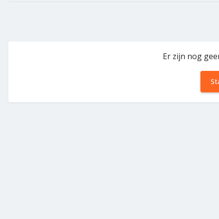
Er zijn nog gee
St