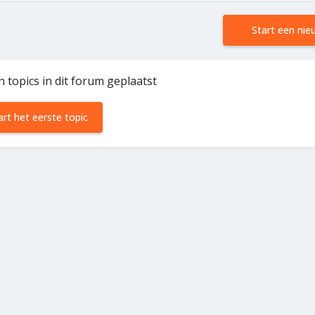
Start een nie
n topics in dit forum geplaatst
art het eerste topic