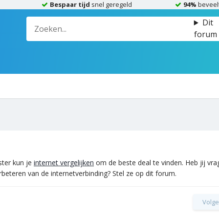
Bespaar tijd
snel geregeld
94%
beveel
Dit
forum
mster kun je
internet vergelijken
om de beste deal te vinden. Heb jij vr
erbeteren van de internetverbinding? Stel ze op dit forum.
Volge