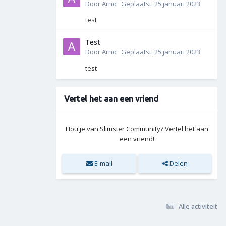
Door
Arno
·
Geplaatst:
25 januari 2023
test
Test
Door
Arno
·
Geplaatst:
25 januari 2023
test
Vertel het aan een vriend
Hou je van Slimster Community? Vertel het aan
een vriend!
E-mail
Delen
Alle activiteit