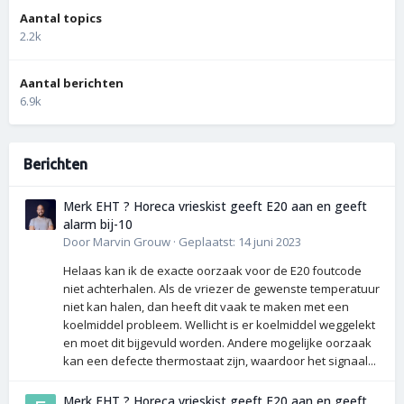
Aantal topics
2.2k
Aantal berichten
6.9k
Berichten
Merk EHT ? Horeca vrieskist geeft E20 aan en geeft
alarm bij-10
Door
Marvin Grouw
·
Geplaatst:
14 juni 2023
Helaas kan ik de exacte oorzaak voor de E20 foutcode
niet achterhalen. Als de vriezer de gewenste temperatuur
niet kan halen, dan heeft dit vaak te maken met een
koelmiddel probleem. Wellicht is er koelmiddel weggelekt
en moet dit bijgevuld worden. Andere mogelijke oorzaak
kan een defecte thermostaat zijn, waardoor het signaal...
Merk EHT ? Horeca vrieskist geeft E20 aan en geeft