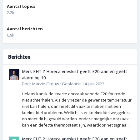
Aantal topics
2.2k
Aantal berichten
6.9k
Berichten
Merk EHT ? Horeca vrieskist geeft E20 aan en geeft
alarm bij-10
Door
Marvin Grouw
·
Geplaatst:
14 juni 2023
Helaas kan ik de exacte oorzaak voor de E20 foutcode
niet achterhalen. Als de vriezer de gewenste temperatuur
niet kan halen, dan heeft dit vaak te maken met een
koelmiddel probleem. Wellicht is er koelmiddel weggelekt
en moet dit bijgevuld worden. Andere mogelijke oorzaak
kan een defecte thermostaat zijn, waardoor het signaal...
Merk EHT ? Horeca vrieskist geeft E20 aan en geeft