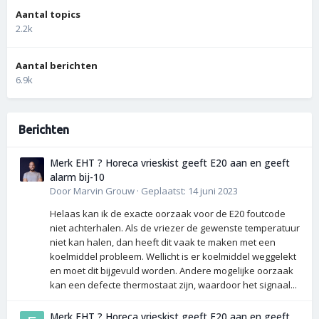
Aantal topics
2.2k
Aantal berichten
6.9k
Berichten
Merk EHT ? Horeca vrieskist geeft E20 aan en geeft
alarm bij-10
Door
Marvin Grouw
·
Geplaatst:
14 juni 2023
Helaas kan ik de exacte oorzaak voor de E20 foutcode
niet achterhalen. Als de vriezer de gewenste temperatuur
niet kan halen, dan heeft dit vaak te maken met een
koelmiddel probleem. Wellicht is er koelmiddel weggelekt
en moet dit bijgevuld worden. Andere mogelijke oorzaak
kan een defecte thermostaat zijn, waardoor het signaal...
Merk EHT ? Horeca vrieskist geeft E20 aan en geeft