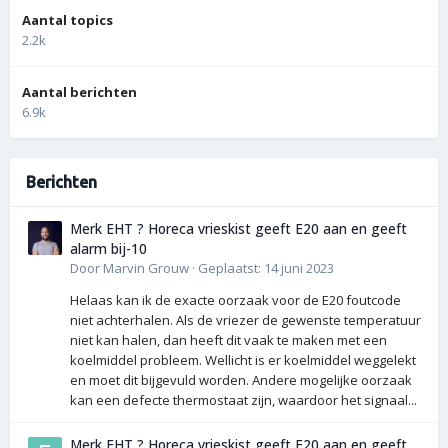
Aantal topics
2.2k
Aantal berichten
6.9k
Berichten
Merk EHT ? Horeca vrieskist geeft E20 aan en geeft
alarm bij-10
Door
Marvin Grouw
·
Geplaatst:
14 juni 2023
Helaas kan ik de exacte oorzaak voor de E20 foutcode
niet achterhalen. Als de vriezer de gewenste temperatuur
niet kan halen, dan heeft dit vaak te maken met een
koelmiddel probleem. Wellicht is er koelmiddel weggelekt
en moet dit bijgevuld worden. Andere mogelijke oorzaak
kan een defecte thermostaat zijn, waardoor het signaal...
Merk EHT ? Horeca vrieskist geeft E20 aan en geeft