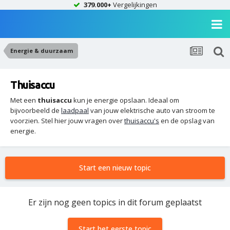
379.000+
Vergelijkingen
Energie & duurzaam
Thuisaccu
Met een
thuisaccu
kun je energie opslaan. Ideaal om
bijvoorbeeld de
laadpaal
van jouw elektrische auto van stroom te
voorzien. Stel hier jouw vragen over
thuisaccu's
en de opslag van
energie.
Start een nieuw topic
Er zijn nog geen topics in dit forum geplaatst
Start het eerste topic