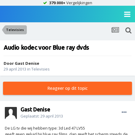
379.000+
Vergelijkingen
Televisies
Audio kodec voor Blue ray dvds
Door Gast Denise
29 april 2013
in
Televisies
Reageer op dit topic
Gast Denise
Geplaatst:
29 april 2013
De LG tv die wij hebben type: 3d Led 47 LV55
geeft geen geluid bij blue ray films ,dan geeft het scherm steeds de