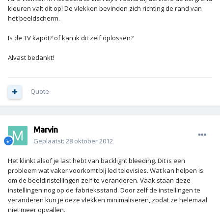
kleuren valt dit op! De vlekken bevinden zich richting de rand van
het beeldscherm.
Is de TV kapot? of kan ik dit zelf oplossen?
Alvast bedankt!
Quote
Marvin
Geplaatst:
28 oktober 2012
Het klinkt alsof je last hebt van backlight bleeding. Dit is een
probleem wat vaker voorkomt bij led televisies. Wat kan helpen is
om de beeldinstellingen zelf te veranderen. Vaak staan deze
instellingen nog op de fabrieksstand. Door zelf de instellingen te
veranderen kun je deze vlekken minimaliseren, zodat ze helemaal
niet meer opvallen.