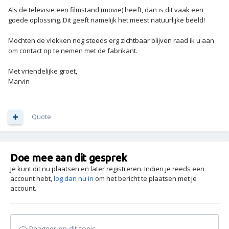
Als de televisie een filmstand (movie) heeft, dan is dit vaak een
goede oplossing. Dit geeft namelijk het meest natuurlijke beeld!
Mochten de vlekken nog steeds erg zichtbaar blijven raad ik u aan
om contact op te nemen met de fabrikant.
Met vriendelijke groet,
Marvin
Quote
Doe mee aan dit gesprek
Je kunt dit nu plaatsen en later registreren. Indien je reeds een
account hebt,
log dan nu in
om het bericht te plaatsen met je
account.
Reageer op dit topic