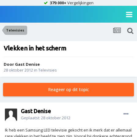
379.000+
Vergelijkingen
Televisies
Vlekken in het scherm
Door Gast Denise
28 oktober 2012
in
Televisies
Reageer op dit topic
Gast Denise
Geplaatst:
28 oktober 2012
Ik heb een Samsung LED televisie gekocht en ik merk dat er allemaal
rare vlekken in het beeld te zien zijn. Vooral bij donkere achtergrond