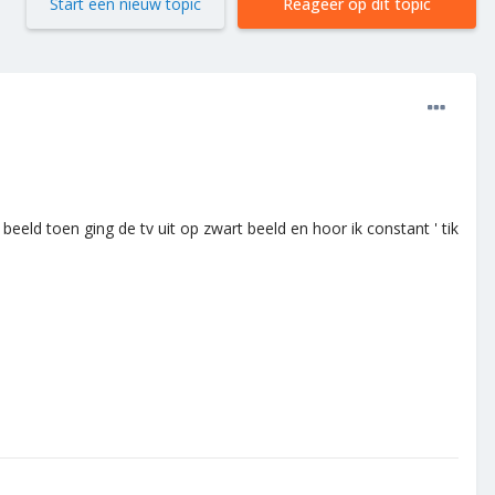
Start een nieuw topic
Reageer op dit topic
eeld toen ging de tv uit op zwart beeld en hoor ik constant ' tik