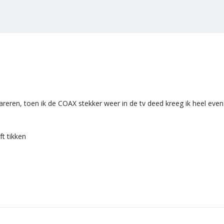
reren, toen ik de COAX stekker weer in de tv deed kreeg ik heel even b
ft tikken