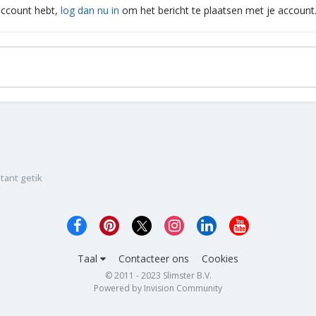
 account hebt,
log dan nu in
om het bericht te plaatsen met je account
tant getik
Taal
Contacteer ons
Cookies
© 2011 - 2023 Slimster B.V.
Powered by Invision Community