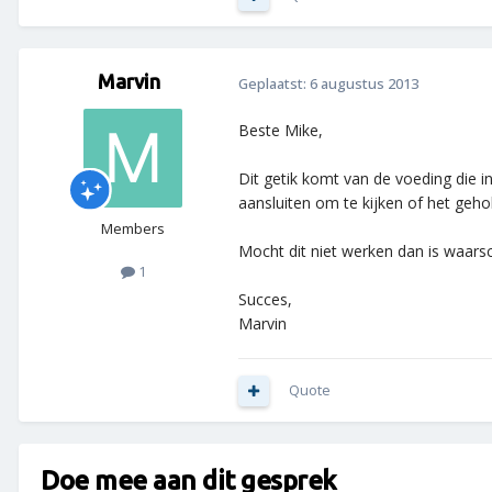
Marvin
Geplaatst:
6 augustus 2013
Beste Mike,
Dit getik komt van de voeding die i
aansluiten om te kijken of het geho
Members
Mocht dit niet werken dan is waars
1
Succes,
Marvin
Quote
Doe mee aan dit gesprek