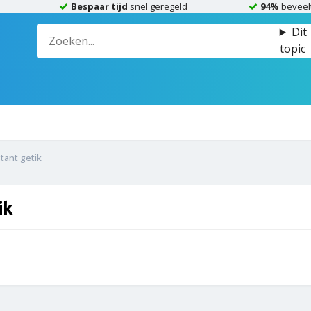
Bespaar tijd
snel geregeld
94%
beveel
Dit
topic
tant getik
ik