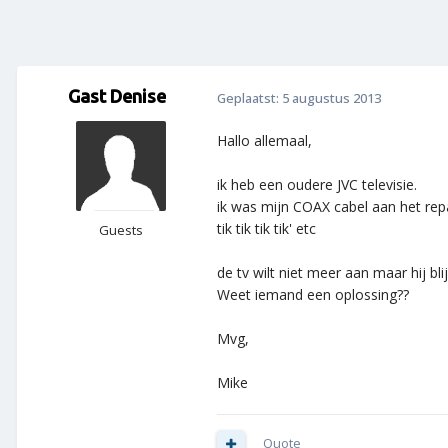
Gast Denise
Geplaatst:
5 augustus 2013
Hallo allemaal,
ik heb een oudere JVC televisie.
ik was mijn COAX cabel aan het repa
tik tik tik tik' etc
Guests
de tv wilt niet meer aan maar hij blij
Weet iemand een oplossing??
Mvg,
Mike
Quote