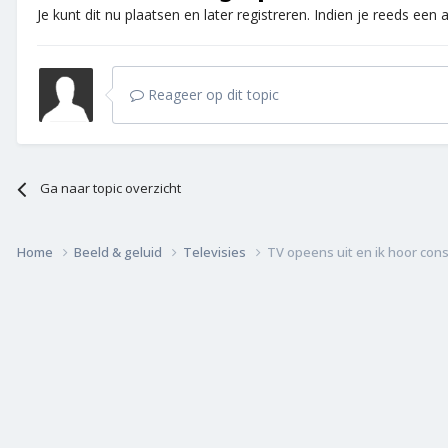
Je kunt dit nu plaatsen en later registreren. Indien je reeds een
Reageer op dit topic
Ga naar topic overzicht
Home
Beeld & geluid
Televisies
TV opeens uit en ik hoor cons