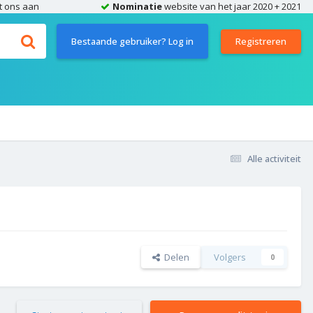
t ons aan
Nominatie
website van het jaar 2020 + 2021
Bestaande gebruiker? Log in
Registreren
Alle activiteit
Delen
Volgers
0