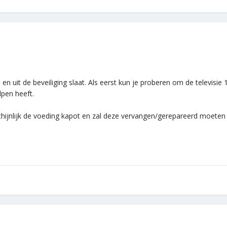
n en uit de beveiliging slaat. Als eerst kun je proberen om de televis
lpen heeft.
chijnlijk de voeding kapot en zal deze vervangen/gerepareerd moeten