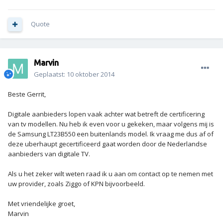
Quote
Marvin
Geplaatst:
10 oktober 2014
Beste Gerrit,
Digitale aanbieders lopen vaak achter wat betreft de certificering
van tv modellen. Nu heb ik even voor u gekeken, maar volgens mij is
de Samsung LT23B550 een buitenlands model. Ik vraag me dus af of
deze uberhaupt gecertificeerd gaat worden door de Nederlandse
aanbieders van digitale TV.
Als u het zeker wilt weten raad ik u aan om contact op te nemen met
uw provider, zoals Ziggo of KPN bijvoorbeeld.
Met vriendelijke groet,
Marvin