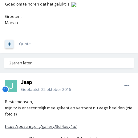
Goed om te horen dat het gelukt is!
Groeten,
Marvin
Quote
2 jaren later...
Jaap
Geplaatst:
22 oktober 2016
Beste mensen,
mijn tv is er recentelijk mee gekapt en vertoont nu vage beelden (zie
foto's)
https://postimg.org/gallery/3cf4usy1a/