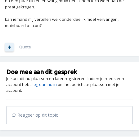
na een paar tikken en wat geduld heb ik hem toch weer aan de
praat gekregen.
kan iemand mij vertellen welk onderdeel ik moet vervangen,
mainboard of tcon?
Quote
Doe mee aan dit gesprek
Je kunt dit nu plaatsen en later registreren. Indien je reeds een
account hebt,
log dan nu in
om het bericht te plaatsen met je
account.
Reageer op dit topic