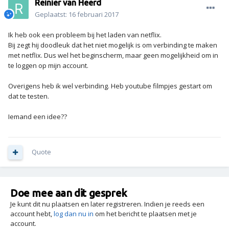
Reinier van Heerd
Geplaatst:
16 februari 2017
Ik heb ook een probleem bij het laden van netflix.
Bij zegt hij doodleuk dat het niet mogelijk is om verbinding te maken
met netflix. Dus wel het beginscherm, maar geen mogelijkheid om in
te loggen op mijn account.
Overigens heb ik wel verbinding. Heb youtube filmpjes gestart om
dat te testen.
Iemand een idee??
Quote
Doe mee aan dit gesprek
Je kunt dit nu plaatsen en later registreren. Indien je reeds een
account hebt,
log dan nu in
om het bericht te plaatsen met je
account.