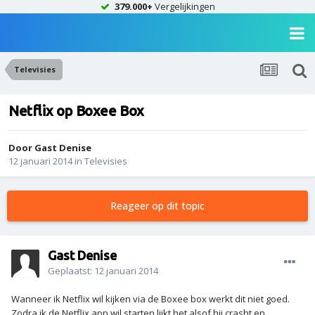
379.000+
Vergelijkingen
Televisies
Netflix op Boxee Box
Door Gast Denise
12 januari 2014
in
Televisies
Reageer op dit topic
Gast Denise
Geplaatst:
12 januari 2014
Wanneer ik Netflix wil kijken via de Boxee box werkt dit niet goed.
Zodra ik de Netflix app wil starten lijkt het alsof hij crasht en