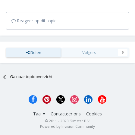
Reageer op dit topic
Delen
Volgers
0
Ga naar topic overzicht
Taal
Contacteer ons
Cookies
© 2011 - 2023 Slimster B.V.
Powered by Invision Community