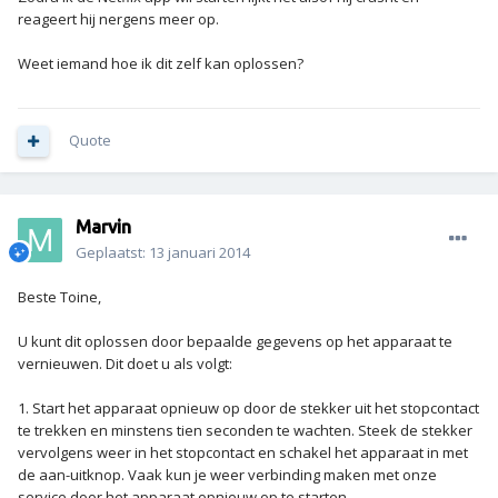
reageert hij nergens meer op.
Weet iemand hoe ik dit zelf kan oplossen?
Quote
Marvin
Geplaatst:
13 januari 2014
Beste Toine,
U kunt dit oplossen door bepaalde gegevens op het apparaat te
vernieuwen. Dit doet u als volgt:
1. Start het apparaat opnieuw op door de stekker uit het stopcontact
te trekken en minstens tien seconden te wachten. Steek de stekker
vervolgens weer in het stopcontact en schakel het apparaat in met
de aan-uitknop. Vaak kun je weer verbinding maken met onze
service door het apparaat opnieuw op te starten