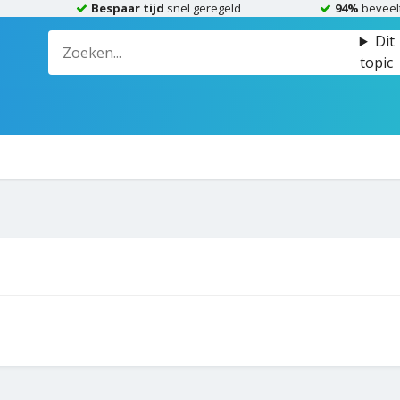
Bespaar tijd
snel geregeld
94%
beveel
Dit
topic