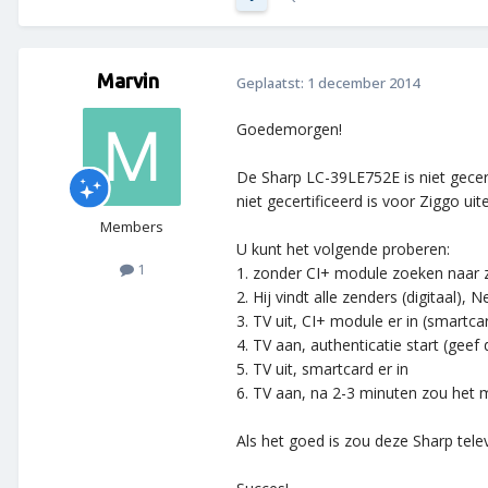
Marvin
Geplaatst:
1 december 2014
Goedemorgen!
De Sharp LC-39LE752E is niet gecert
niet gecertificeerd is voor Ziggo ui
Members
U kunt het volgende proberen:
1
1. zonder CI+ module zoeken naar z
2. Hij vindt alle zenders (digitaal), 
3. TV uit, CI+ module er in (smartca
4. TV aan, authenticatie start (geef 
5. TV uit, smartcard er in
6. TV aan, na 2-3 minuten zou het
Als het goed is zou deze Sharp te