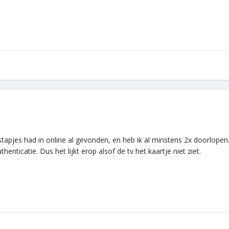
Die stapjes had in online al gevonden, en heb ik al minstens 2x doorlo
enticatie. Dus het lijkt erop alsof de tv het kaartje niet ziet.