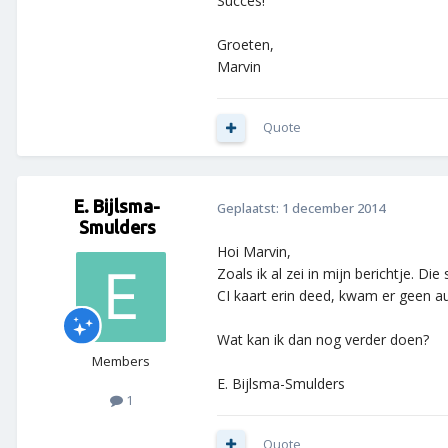
Succes!
Groeten,
Marvin
Quote
E. Bijlsma-
Geplaatst:
1 december 2014
Smulders
Hoi Marvin,
Zoals ik al zei in mijn berichtje. 
CI kaart erin deed, kwam er geen auth
Wat kan ik dan nog verder doen?
Members
E. Bijlsma-Smulders
1
Quote