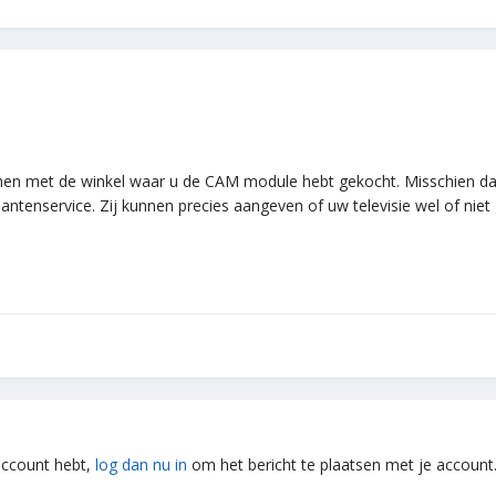
en met de winkel waar u de CAM module hebt gekocht. Misschien dat h
ntenservice. Zij kunnen precies aangeven of uw televisie wel of nie
 account hebt,
log dan nu in
om het bericht te plaatsen met je account