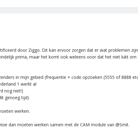
ificeerd door Ziggo. Dit kan ervoor zorgen dat er wat problemen zijn
teindelijk prima, maar het komt ook weleens voor dat het niet lukt om
enders in mijn gebied (frequentie + code opzoeken (5555 of 8888 etc
Nederland 1 werkt al
rd nog niet!)
dit genoeg tijd)
 moeten werken.
levisie dan moeten werken samen met de CAM module van @Smit.