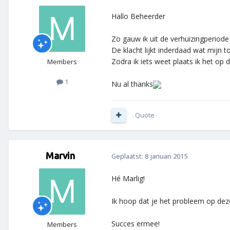
Hallo Beheerder
Zo gauw ik uit de verhuizingperiode
De klacht lijkt inderdaad wat mijn to
Zodra ik iets weet plaats ik het op d
Members
1
Nu al thanks
Quote
Marvin
Geplaatst:
8 januari 2015
Hé Marlig!
Ik hoop dat je het probleem op deze
Succes ermee!
Members