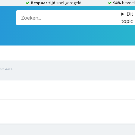
Bespaar tijd
snel geregeld
94%
beveel
Dit
topic
er aan.