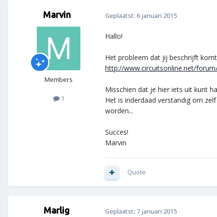
Marvin
Geplaatst:
6 januari 2015
Hallo!
Het probleem dat jij beschrijft ko
http://www.circuitsonline.net/foru
Members
Misschien dat je hier iets uit kunt 
1
Het is inderdaad verstandig om zelf
worden...
Succes!
Marvin
Quote
Marlig
Geplaatst:
7 januari 2015