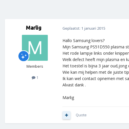
Marlig
Geplaatst:
1 januari 2015
Hallo Samsung lovers?
Mijn Samsung PS51D550 plasma sta
Het rode lampje links onder knippert 
Welk defect heeft mijn plasma en kan 
Het toestel is bijna 3 jaar oud,jong 
Members
Wie kan mij helpen met de juiste tip
1
Ik kan wel contact opnemen met sa
Alvast dank .
Marlig
Quote