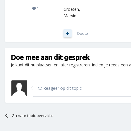
1
Groeten,
Marvin
Quote
Doe mee aan dit gesprek
Je kunt dit nu plaatsen en later registreren. Indien je reeds een
Reageer op dit topic
Ga naar topic overzicht