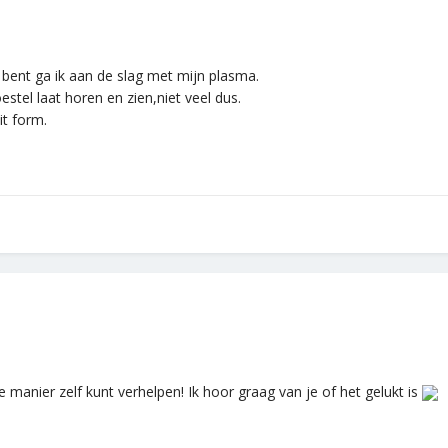
 bent ga ik aan de slag met mijn plasma.
estel laat horen en zien,niet veel dus.
it form.
 manier zelf kunt verhelpen! Ik hoor graag van je of het gelukt is