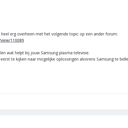
mt heel erg overheen met het volgende topic op een ander forum:
m/view/110089
halen wat helpt bij jouw Samsung plasma televisie.
 eerst te kijken naar mogelijke oplossingen alvorens Samsung te belle