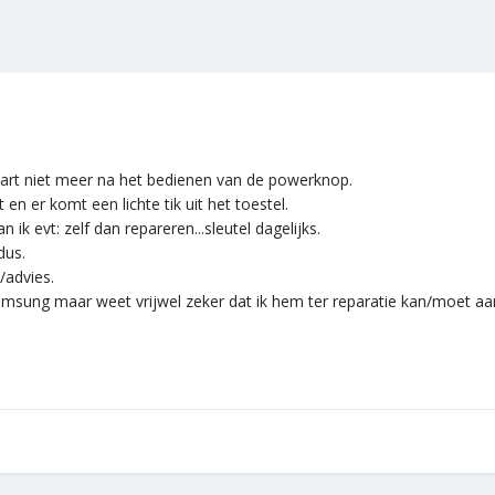
rt niet meer na het bedienen van de powerknop.
en er komt een lichte tik uit het toestel.
ik evt: zelf dan repareren...sleutel dagelijks.
dus.
/advies.
msung maar weet vrijwel zeker dat ik hem ter reparatie kan/moet aa