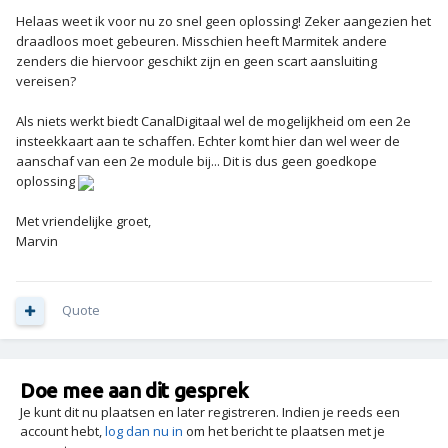
Helaas weet ik voor nu zo snel geen oplossing! Zeker aangezien het
draadloos moet gebeuren. Misschien heeft Marmitek andere
zenders die hiervoor geschikt zijn en geen scart aansluiting
vereisen?
Als niets werkt biedt CanalDigitaal wel de mogelijkheid om een 2e
insteekkaart aan te schaffen. Echter komt hier dan wel weer de
aanschaf van een 2e module bij... Dit is dus geen goedkope
oplossing
Met vriendelijke groet,
Marvin
Quote
Doe mee aan dit gesprek
Je kunt dit nu plaatsen en later registreren. Indien je reeds een
account hebt,
log dan nu in
om het bericht te plaatsen met je