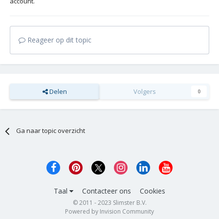
account.
Reageer op dit topic
Delen
Volgers
0
Ga naar topic overzicht
Taal
Contacteer ons
Cookies
© 2011 - 2023 Slimster B.V.
Powered by Invision Community