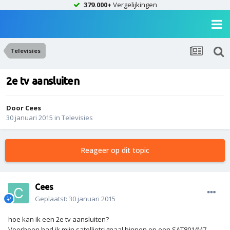
379.000+
Vergelijkingen
Televisies
2e tv aansluiten
Door
Cees
30 januari 2015
in
Televisies
Reageer op dit topic
Cees
Geplaatst:
30 januari 2015
hoe kan ik een 2e tv aansluiten?
Voorheen had ik mijn satellietsignaal binnen op een SAT801/M7,