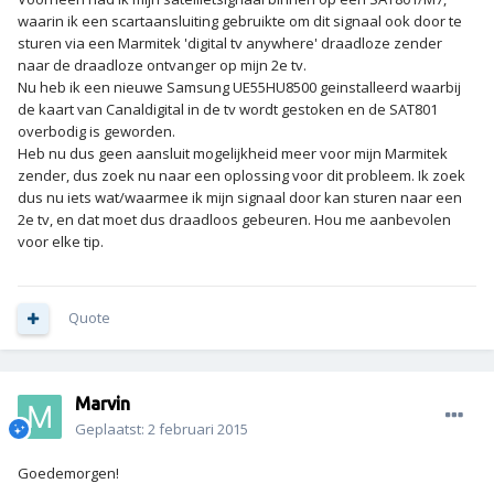
waarin ik een scartaansluiting gebruikte om dit signaal ook door te
sturen via een Marmitek 'digital tv anywhere' draadloze zender
naar de draadloze ontvanger op mijn 2e tv.
Nu heb ik een nieuwe Samsung UE55HU8500 geinstalleerd waarbij
de kaart van Canaldigital in de tv wordt gestoken en de SAT801
overbodig is geworden.
Heb nu dus geen aansluit mogelijkheid meer voor mijn Marmitek
zender, dus zoek nu naar een oplossing voor dit probleem. Ik zoek
dus nu iets wat/waarmee ik mijn signaal door kan sturen naar een
2e tv, en dat moet dus draadloos gebeuren. Hou me aanbevolen
voor elke tip.
Quote
Marvin
Geplaatst:
2 februari 2015
Goedemorgen!