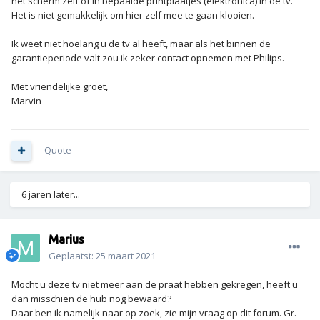
het scherm zelf of in bepaalde printplaatjes (elektronica) in de tv.
Het is niet gemakkelijk om hier zelf mee te gaan klooien.
Ik weet niet hoelang u de tv al heeft, maar als het binnen de
garantieperiode valt zou ik zeker contact opnemen met Philips.
Met vriendelijke groet,
Marvin
Quote
6 jaren later...
Marius
Geplaatst:
25 maart 2021
Mocht u deze tv niet meer aan de praat hebben gekregen, heeft u
dan misschien de hub nog bewaard?
Daar ben ik namelijk naar op zoek, zie mijn vraag op dit forum. Gr.