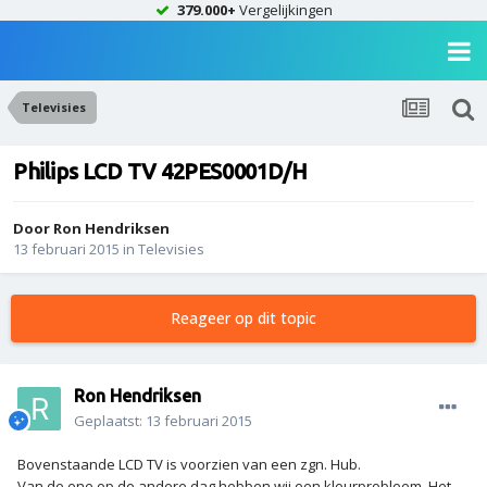
379.000+
Vergelijkingen
Televisies
Philips LCD TV 42PES0001D/H
Door
Ron Hendriksen
13 februari 2015
in
Televisies
Reageer op dit topic
Ron Hendriksen
Geplaatst:
13 februari 2015
Bovenstaande LCD TV is voorzien van een zgn. Hub.
Van de ene op de andere dag hebben wij een kleurprobleem. Het