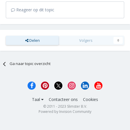
Reageer op dit topic
Delen
Volgers
0
Ga naar topic overzicht
Taal
Contacteer ons
Cookies
© 2011 - 2023 Slimster B.V.
Powered by Invision Community