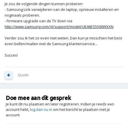
Je zou de volgende dingen kunnen proberen:
- Samsung Link verwijderen van de laptop, opnieuw installeren en
nogmaals proberen.
- Firmware upgrade van de TV doen via
http://www.samsung.com/nl/support/model/UE46ES5500WXXN
Verder zou ik het zo even niet weten. Dan kun je misschien het best
even bellen/mailen met de Samsung klantenservice...
Succes!
Quote
Doe mee aan dit gesprek
Je kunt dit nu plaatsen en later registreren. Indien je reeds een
account hebt,
log dan nu in
om het bericht te plaatsen met je
account.