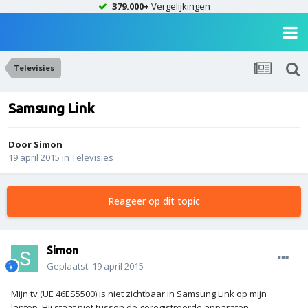
379.000+
Vergelijkingen
Televisies
Samsung Link
Door
Simon
19 april 2015
in
Televisies
Reageer op dit topic
Simon
Geplaatst:
19 april 2015
Mijn tv (UE 46ES5500) is niet zichtbaar in Samsung Link op mijn
laptop. Hij staat niet tussen de geregistreerde apparaten.