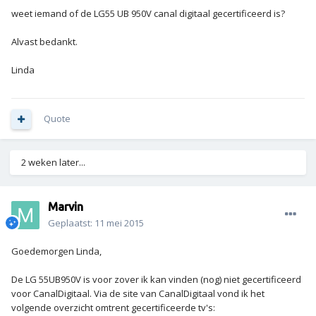
weet iemand of de LG55 UB 950V canal digitaal gecertificeerd is?
Alvast bedankt.
Linda
Quote
2 weken later...
Marvin
Geplaatst:
11 mei 2015
Goedemorgen Linda,
De LG 55UB950V is voor zover ik kan vinden (nog) niet gecertificeerd
voor CanalDigitaal. Via de site van CanalDigitaal vond ik het
volgende overzicht omtrent gecertificeerde tv's: