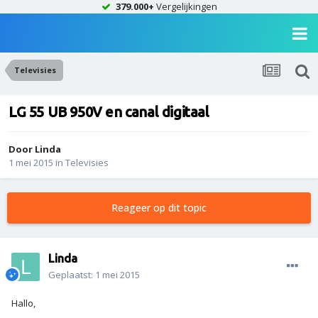
379.000+
Vergelijkingen
Televisies
LG 55 UB 950V en canal digitaal
Door
Linda
1 mei 2015
in
Televisies
Reageer op dit topic
Linda
Geplaatst:
1 mei 2015
Hallo,