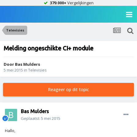
379.000+
Vergelijkingen
Televisies
Melding ongeschikte CI+ module
Door
Bas Mulders
5 mei 2015
in
Televisies
Reageer op dit topic
Bas Mulders
Geplaatst:
5 mei 2015
Hallo,