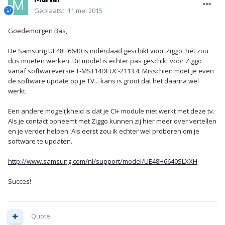
Geplaatst:
11 mei 2015
Goedemorgen Bas,
De Samsung UE48H6640 is inderdaad geschikt voor Ziggo, het zou
dus moeten werken. Dit model is echter pas geschikt voor Ziggo
vanaf softwareversie T-MST14DEUC-2113.4. Misschien moet je even
de software update op je TV... kans is groot dat het daarna wel
werkt.
Een andere mogelijkheid is dat je CI+ module niet werkt met deze tv.
Als je contact opneemt met Ziggo kunnen zij hier meer over vertellen
en je verder helpen. Als eerst zou ik echter wel proberen om je
software te updaten.
http://www.samsung.com/nl/support/model/UE48H6640SLXXH
Succes!
Quote