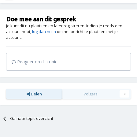
Doe mee aan dit gesprek
Je kunt dit nu plaatsen en later registreren. Indien je reeds een
account hebt,
log dan nu in
om het bericht te plaatsen met je
account.
Reageer op dit topic
Delen
Volgers
0
Ga naar topic overzicht