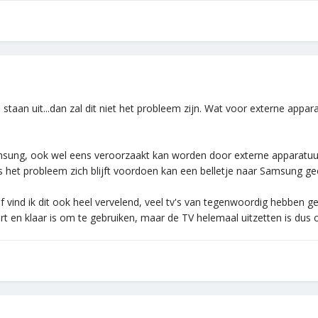
staan uit...dan zal dit niet het probleem zijn. Wat voor externe appar
Samsung, ook wel eens veroorzaakt kan worden door externe apparatuu
als het probleem zich blijft voordoen kan een belletje naar Samsung ge
elf vind ik dit ook heel vervelend, veel tv's van tegenwoordig hebben g
art en klaar is om te gebruiken, maar de TV helemaal uitzetten is dus 