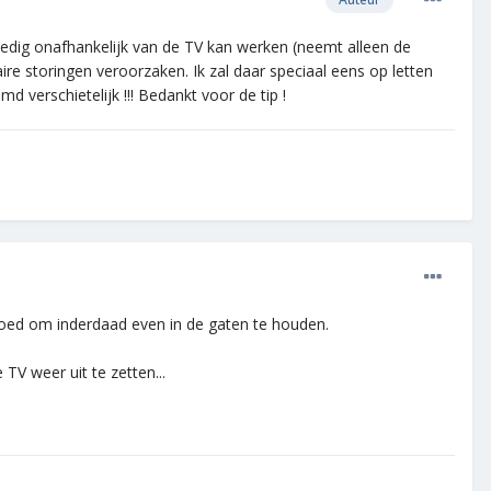
lledig onafhankelijk van de TV kan werken (neemt alleen de
aire storingen veroorzaken. Ik zal daar speciaal eens op letten
d verschietelijk !!! Bedankt voor de tip !
Goed om inderdaad even in de gaten te houden.
TV weer uit te zetten...