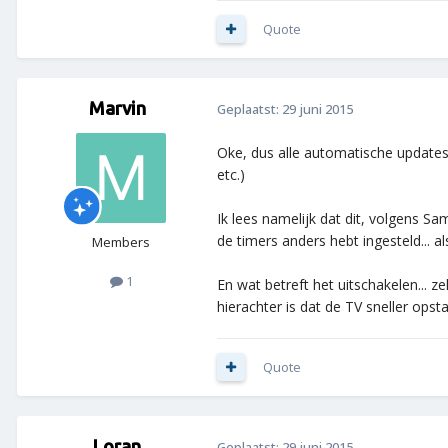
Quote
Marvin
Geplaatst:
29 juni 2015
Oke, dus alle automatische updates 
etc.)
Ik lees namelijk dat dit, volgens 
de timers anders hebt ingesteld... 
Members
1
En wat betreft het uitschakelen... z
hierachter is dat de TV sneller opst
Quote
Loran
Geplaatst:
29 juni 2015