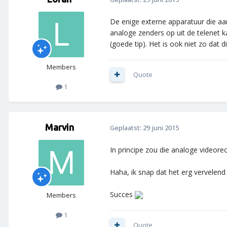
De enige externe apparatuur die aan
analoge zenders op uit de telenet ka
(goede tip). Het is ook niet zo dat 
Members
Quote
1
Marvin
Geplaatst:
29 juni 2015
In principe zou die analoge videor
Haha, ik snap dat het erg vervelend
Succes
Members
1
Quote