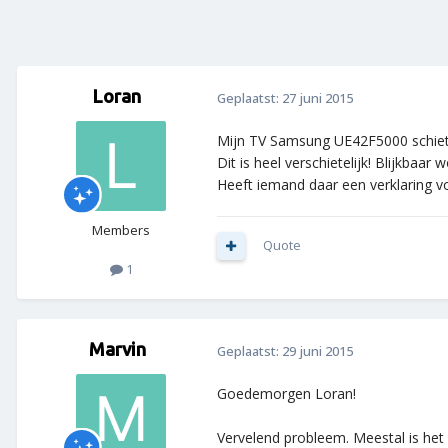
Loran
Geplaatst:
27 juni 2015
Mijn TV Samsung UE42F5000 schiet 
Dit is heel verschietelijk! Blijkba
Heeft iemand daar een verklaring v
Members
Quote
1
Marvin
Geplaatst:
29 juni 2015
Goedemorgen Loran!
Vervelend probleem. Meestal is het