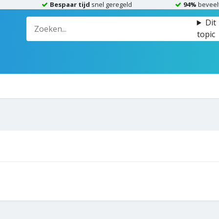
Bespaar tijd
snel geregeld
94%
beveel
Dit
topic