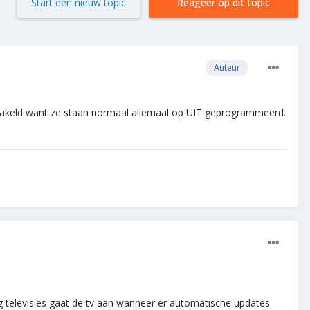
Start een nieuw topic
Reageer op dit topic
Auteur
geschakeld want ze staan normaal allemaal op UIT geprogrammeerd.
 televisies gaat de tv aan wanneer er automatische updates