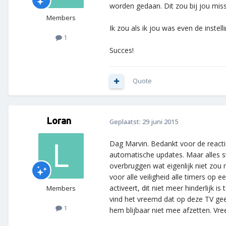
worden gedaan. Dit zou bij jou miss
Members
Ik zou als ik jou was even de inste
1
Succes!
Quote
Loran
Geplaatst:
29 juni 2015
Dag Marvin. Bedankt voor de reacti
automatische updates. Maar alles s
overbruggen wat eigenlijk niet zou 
voor alle veiligheid alle timers op 
activeert, dit niet meer hinderlijk 
Members
vind het vreemd dat op deze TV gee
1
hem blijbaar niet mee afzetten. Vr