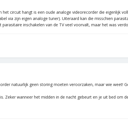
 het circuit hangt is een oude analoge videorecorder die eigenlijk vo
bel via zijn eigen analoge tuner). Uiteraard kan die misschien parasit
dit parasitaire inschakelen van de TV veel voorvalt, maar het was verdom
ecorder natuurlijk geen storing moeten veroorzaken, maar wie weet! 
 is. Zeker wanneer het midden in de nacht gebeurt en je uit bed om de 