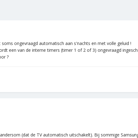
soms ongevraagd automatisch aan s'nachts en met volle geluid !
ar wordt een van de interne timers (timer 1 of 2 of 3) ongevraagd in
oor ?
 andersom (dat de TV automatisch uitschakelt). Bij sommige Samsung