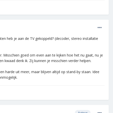
aten heb je aan de TV gekoppeld? (decoder, stereo installatie
r. Misschien goed om even aan te kijken hoe het nu gaat, nu je
en kwaad denk ik. Zij kunnen je misschien verder helpen.
een harde uit meer, maar blijven altijd op stand-by staan. Idee
onmogelijk.
Auteur