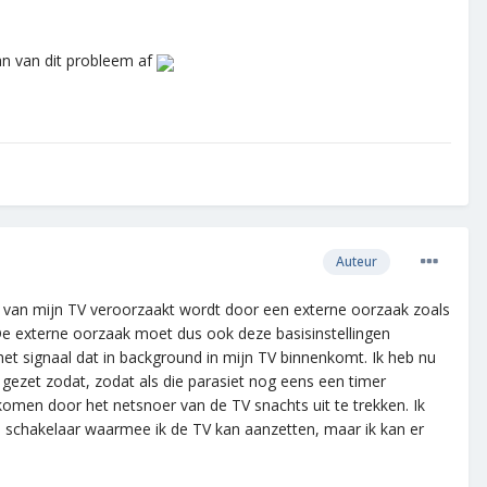
dan van dit probleem af
Auteur
n van mijn TV veroorzaakt wordt door een externe oorzaak zoals
 De externe oorzaak moet dus ook deze basisinstellingen
het signaal dat in background in mijn TV binnenkomt. Ik heb nu
ul gezet zodat, zodat als die parasiet nog eens een timer
orkomen door het netsnoer van de TV snachts uit te trekken. Ik
n schakelaar waarmee ik de TV kan aanzetten, maar ik kan er