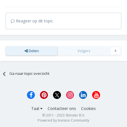
Reageer op dit topic
Delen
Volgers
0
Ga naar topic overzicht
Taal
Contacteer ons
Cookies
© 2011 - 2023 Slimster B.V.
Powered by Invision Community