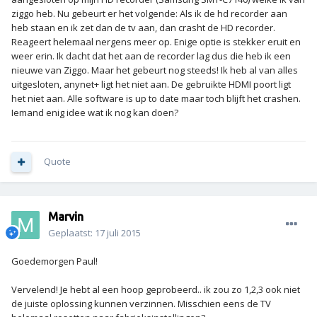
ziggo heb. Nu gebeurt er het volgende: Als ik de hd recorder aan
heb staan en ik zet dan de tv aan, dan crasht de HD recorder.
Reageert helemaal nergens meer op. Enige optie is stekker eruit en
weer erin. Ik dacht dat het aan de recorder lag dus die heb ik een
nieuwe van Ziggo. Maar het gebeurt nog steeds! Ik heb al van alles
uitgesloten, anynet+ ligt het niet aan. De gebruikte HDMI poort ligt
het niet aan. Alle software is up to date maar toch blijft het crashen.
Iemand enig idee wat ik nog kan doen?
Quote
Marvin
Geplaatst:
17 juli 2015
Goedemorgen Paul!
Vervelend! Je hebt al een hoop geprobeerd.. ik zou zo 1,2,3 ook niet
de juiste oplossing kunnen verzinnen. Misschien eens de TV