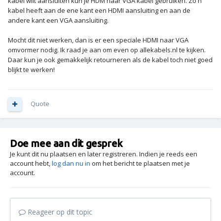
kabel wilt aansluiten kun je HDM naar VGA kabel gebruiken. Zo'n
kabel heeft aan de ene kant een HDMI aansluiting en aan de
andere kant een VGA aansluiting.
Mocht dit niet werken, dan is er een speciale HDMI naar VGA
omvormer nodig. Ik raad je aan om even op allekabels.nl te kijken.
Daar kun je ook gemakkelijk retourneren als de kabel toch niet goed
blijkt te werken!
Quote
Doe mee aan dit gesprek
Je kunt dit nu plaatsen en later registreren. Indien je reeds een
account hebt,
log dan nu in
om het bericht te plaatsen met je
account.
Reageer op dit topic