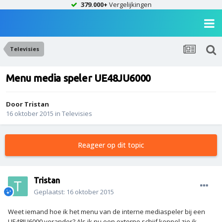
379.000+
Vergelijkingen
Televisies
Menu media speler UE48JU6000
Door
Tristan
16 oktober 2015
in
Televisies
Reageer op dit topic
Tristan
Geplaatst:
16 oktober 2015
Weet iemand hoe ik het menu van de interne mediaspeler bij een
UE48JU6000 verander? Als ik nu een externe schijf koppel zie ik