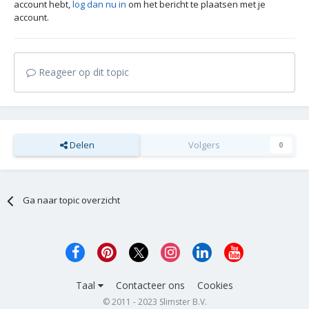
account hebt,
log dan nu in
om het bericht te plaatsen met je
account.
Reageer op dit topic
Delen
Volgers
0
Ga naar topic overzicht
Taal
Contacteer ons
Cookies
© 2011 - 2023 Slimster B.V.