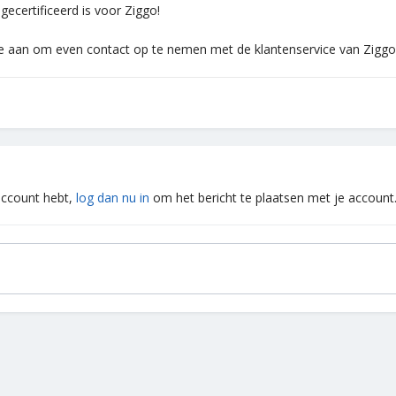
 gecertificeerd is voor Ziggo!
 je aan om even contact op te nemen met de klantenservice van Ziggo
 account hebt,
log dan nu in
om het bericht te plaatsen met je account