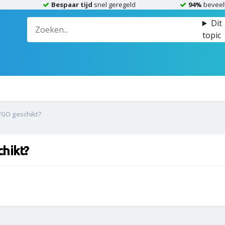
Bespaar tijd
snel geregeld
94%
beveel
Dit
topic
GO geschikt?
hikt?