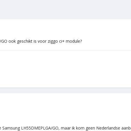
 ook geschikt is voor ziggo ci+ module?
de Samsung LH55DMEPLGA/GO, maar ik kom geen Nederlandse aanbieder