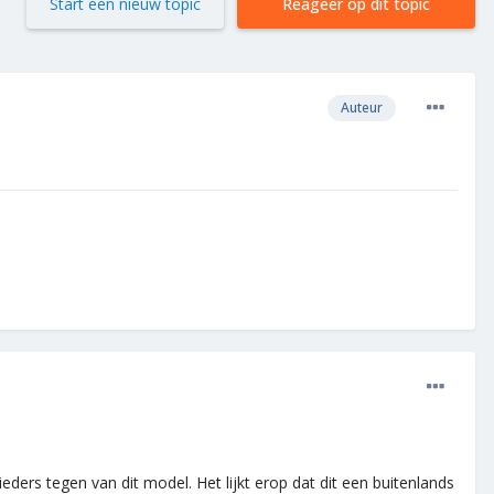
Start een nieuw topic
Reageer op dit topic
Auteur
s tegen van dit model. Het lijkt erop dat dit een buitenlands