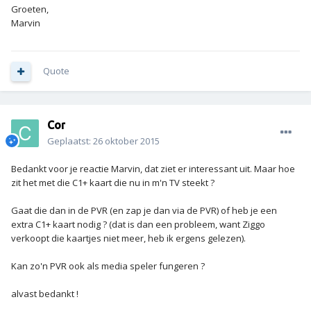
Groeten,
Marvin
Quote
Cor
Geplaatst:
26 oktober 2015
Bedankt voor je reactie Marvin, dat ziet er interessant uit. Maar hoe
zit het met die C1+ kaart die nu in m'n TV steekt ?
Gaat die dan in de PVR (en zap je dan via de PVR) of heb je een
extra C1+ kaart nodig ? (dat is dan een probleem, want Ziggo
verkoopt die kaartjes niet meer, heb ik ergens gelezen).
Kan zo'n PVR ook als media speler fungeren ?
alvast bedankt !