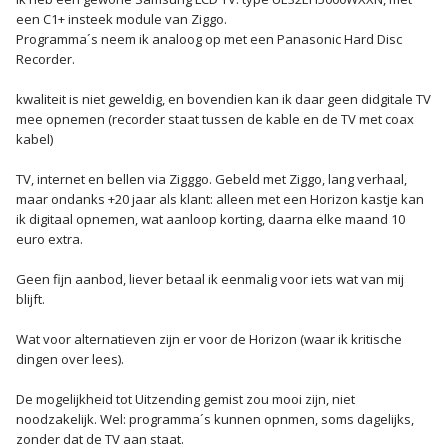
een C1+ insteek module van Ziggo.
Programma´s neem ik analoog op met een Panasonic Hard Disc
Recorder.
kwaliteit is niet geweldig, en bovendien kan ik daar geen didgitale TV
mee opnemen (recorder staat tussen de kable en de TV met coax
kabel)
TV, internet en bellen via Zigggo. Gebeld met Ziggo, lang verhaal,
maar ondanks +20 jaar als klant: alleen met een Horizon kastje kan
ik digitaal opnemen, wat aanloop korting, daarna elke maand 10
euro extra.
Geen fijn aanbod, liever betaal ik eenmalig voor iets wat van mij
blijft.
Wat voor alternatieven zijn er voor de Horizon (waar ik kritische
dingen over lees).
De mogelijkheid tot Uitzending gemist zou mooi zijn, niet
noodzakelijk. Wel: programma´s kunnen opnmen, soms dagelijks,
zonder dat de TV aan staat.