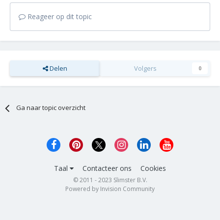
Reageer op dit topic
Delen
Volgers
0
Ga naar topic overzicht
Taal
Contacteer ons
Cookies
© 2011 - 2023 Slimster B.V.
Powered by Invision Community