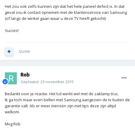
Het zou ook zelfs kunnen zijn dat het hele paneel defect is. In dat
geval zou ik contact opnemen met de klantenservice van Samsung
(of langs de winkel gaan waar u deze TV heeft gekocht)
Succes!
Quote
Rob
Geplaatst:
23 november 2015
Bedankt voor je reactie. Het lcd werkt wel met de zaklamp truc.
Ik ga toch maar even bellen met Samsung aangezien de tv buiten de
garantie valt. Als er meer mensen zijn met tips deze zijn altijd
welkom.
Mvg Rob