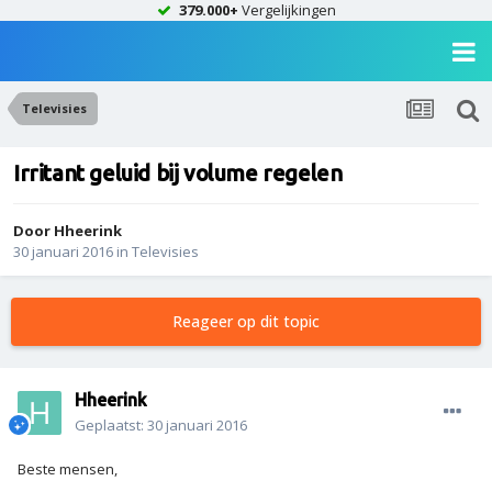
379.000+
Vergelijkingen
Televisies
Irritant geluid bij volume regelen
Door
Hheerink
30 januari 2016
in
Televisies
Reageer op dit topic
Hheerink
Geplaatst:
30 januari 2016
Beste mensen,