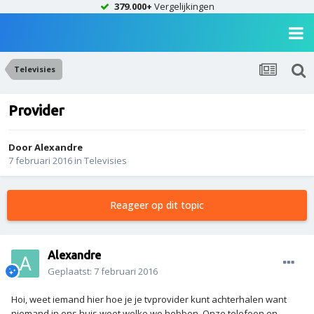
379.000+
Vergelijkingen
Televisies
Provider
Door
Alexandre
7 februari 2016
in
Televisies
Reageer op dit topic
Alexandre
Geplaatst:
7 februari 2016
Hoi, weet iemand hier hoe je je tvprovider kunt achterhalen want
niemand in ons huis weet welke we hebben. Onze telefoon en