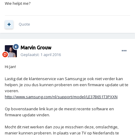
Wie helpt me?
Quote
Marvin Grouw
Geplaatst:
1 april 2016
Hi Jan!
Lastig dat de klantenservice van Samsung je ook niet verder kan
helpen. Je zou dus kunnen proberen om een firmware update uit te
voeren.
http://www.samsung.com/nl/support/model/LE37B651T3PXXN
Op bovenstaande link kun je de meest recente software en
firmware update vinden.
Mocht dit niet werken dan zou je misschien deze, omslachtige,
manier kunnen proberen. In plaats van je TV op Nederlands te