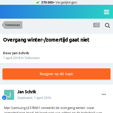
379.000+
Vergelijkingen
Televisies
Overgang winter-/zomertijd gaat niet
Door
Jan Schrik
1 april 2016
in
Televisies
Reageer op dit topic
Jan Schrik
Geplaatst:
1 april 2016
Mijn Samsung LE37B651 verwerkt de overgang winter- naar
zomertijd niet goed. Hij loopt een uur achter en de helpdesk van