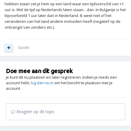
hebben staan zet je hem op een land waar een tijdsverschil van +1
uur is. Wel de tijd op Nederlands laten staan... dan. In Bulgarije is het
bijvoorbeeld 1 uur later dan in Nederland. Ik weet niet of het
veranderen van het land andere invloeden heeft (negatief op de
ontvangst van zenders etc.).
Quote
Doe mee aan dit gesprek
Je kunt dit nu plaatsen en later registreren. Indien je reeds een
account hebt,
log dan nu in
om het bericht te plaatsen met je
account.
Reageer op dit topic