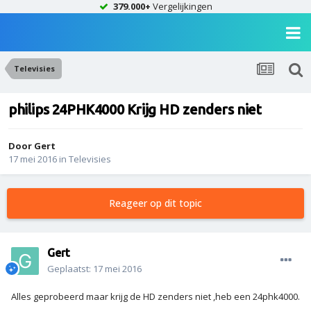
379.000+
Vergelijkingen
Televisies
philips 24PHK4000 Krijg HD zenders niet
Door
Gert
17 mei 2016
in
Televisies
Reageer op dit topic
Gert
Geplaatst:
17 mei 2016
Alles geprobeerd maar krijg de HD zenders niet ,heb een 24phk4000.