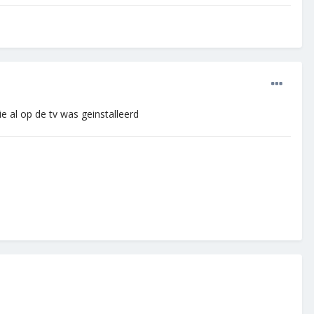
e al op de tv was geinstalleerd
.