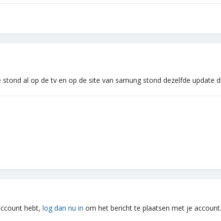
e stond al op de tv en op de site van samung stond dezelfde update di
 account hebt,
log dan nu in
om het bericht te plaatsen met je account