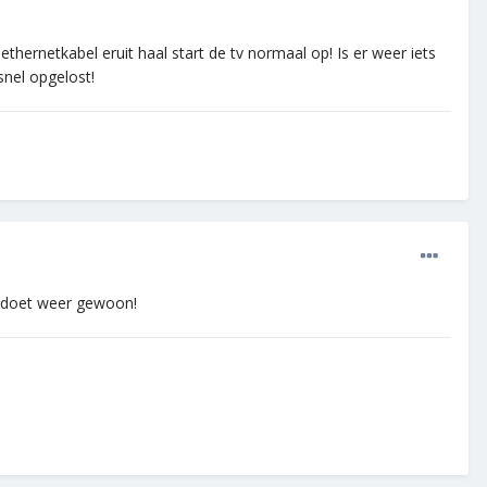
ernetkabel eruit haal start de tv normaal op! Is er weer iets
snel opgelost!
j doet weer gewoon!