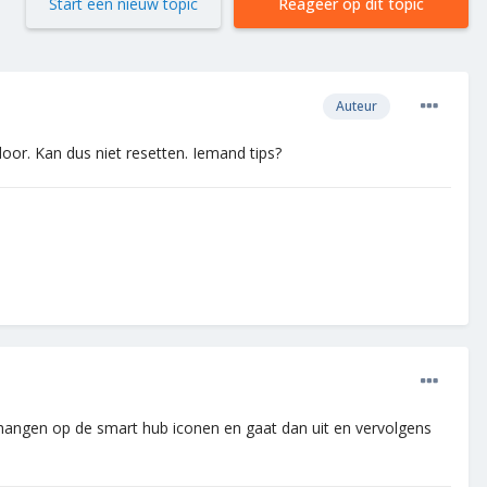
Start een nieuw topic
Reageer op dit topic
Auteur
oor. Kan dus niet resetten. Iemand tips?
n hangen op de smart hub iconen en gaat dan uit en vervolgens