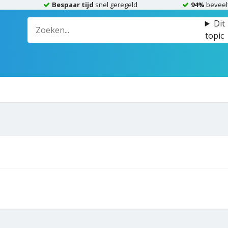
Bespaar tijd
snel geregeld
94%
beveel
Dit
topic