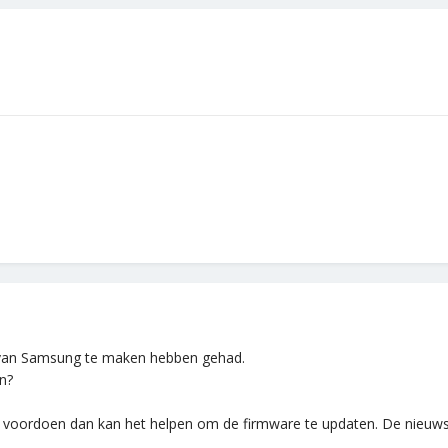
 van Samsung te maken hebben gehad.
n?
oordoen dan kan het helpen om de firmware te updaten. De nieuwste 