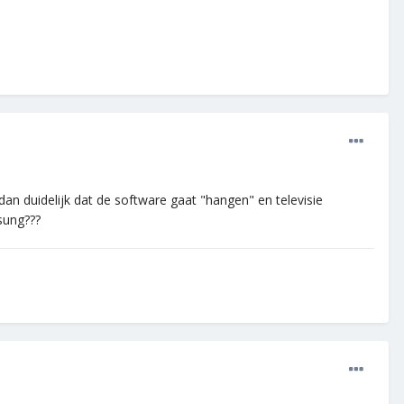
an duidelijk dat de software gaat "hangen" en televisie
msung???