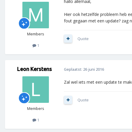
hallo allemaal,
Hier ook hetzelfde probleem heb ee
fout gegaan met een update? zag na
Members
Quote
1
Leon Kerstens
Geplaatst:
26 juni 2016
Zal wel iets met een update te mak
Quote
Members
1