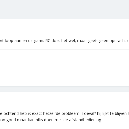
rt loop aan en uit gaan. RC doet het wel, maar geeft geen opdracht d
ochtend heb ik exact hetzelfde probleem. Toeval? hij lijkt te blijve
woon goed maar kan niks doen met de afstandbediening