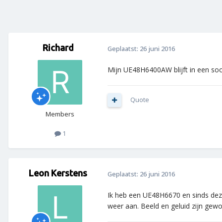
Richard
Geplaatst:
26 juni 2016
Mijn UE48H6400AW blijft in een soo
Quote
Members
1
Leon Kerstens
Geplaatst:
26 juni 2016
Ik heb een UE48H6670 en sinds deze 
weer aan. Beeld en geluid zijn ge