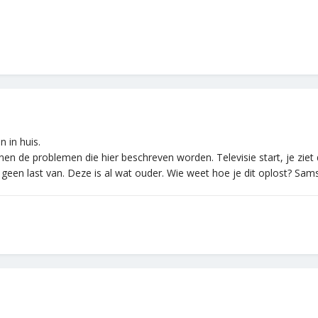
n in huis.
n de problemen die hier beschreven worden. Televisie start, je ziet d
r geen last van. Deze is al wat ouder. Wie weet hoe je dit oplost? Sa