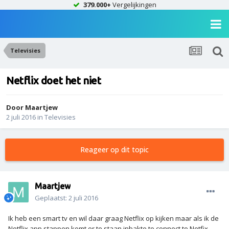
379.000+
Vergelijkingen
Televisies
Netflix doet het niet
Door
Maartjew
2 juli 2016
in
Televisies
Reageer op dit topic
Maartjew
Geplaatst:
2 juli 2016
Ik heb een smart tv en wil daar graag Netflix op kijken maar als ik de
Netflix app stappen komt er te staan inbakte to connect to Netfix