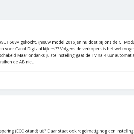
49UH668V gekocht, (nieuw model 2016)en nu doet bij ons de CI Module
in voor Canal Digitaal kijkers?? Volgens de verkopers is het wel mogelij
schakeld Maar ondanks juiste instelling gaat de TV na 4 uur automatisch
ruiken de AB niet.
esparing (ECO-stand) uit? Daar staat ook regelmatig nog een instelling