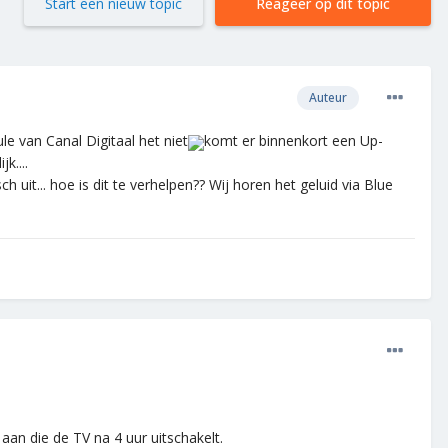
Start een nieuw topic
Reageer op dit topic
Auteur
 van Canal Digitaal het niet
komt er binnenkort een Up-
k....
 uit... hoe is dit te verhelpen?? Wij horen het geluid via Blue
 aan die de TV na 4 uur uitschakelt.