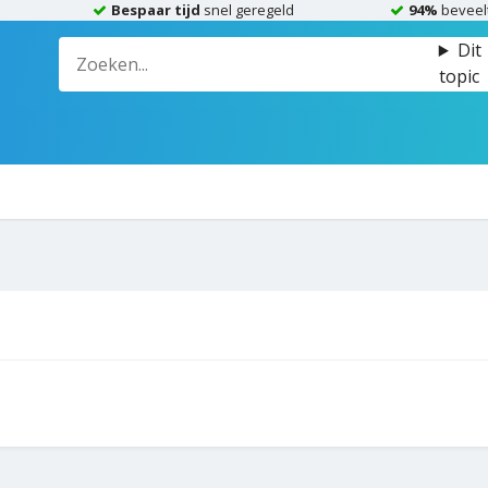
Bespaar tijd
snel geregeld
94%
beveel
Dit
topic