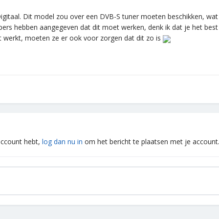
igitaal. Dit model zou over een DVB-S tuner moeten beschikken, wat 
pers hebben aangegeven dat dit moet werken, denk ik dat je het best 
et werkt, moeten ze er ook voor zorgen dat dit zo is
 account hebt,
log dan nu in
om het bericht te plaatsen met je account