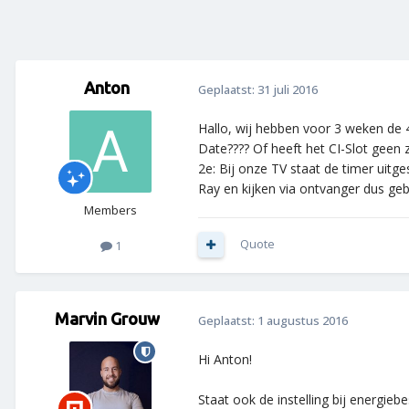
Anton
Geplaatst:
31 juli 2016
Hallo, wij hebben voor 3 weken de 
Date???? Of heeft het CI-Slot geen z
2e: Bij onze TV staat de timer uitge
Ray en kijken via ontvanger dus geb
Members
Quote
1
Marvin Grouw
Geplaatst:
1 augustus 2016
Hi Anton!
Staat ook de instelling bij energieb