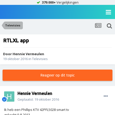
379.000+
Vergelijkingen
Televisies
RTLXL app
Door
Hennie Vermeulen
19 oktober 2016
in
Televisies
Reageer op dit topic
Hennie Vermeulen
Geplaatst:
19 oktober 2016
Ik heb een Phillips KTV 42PFL5028 smart tv
gekocht 9-8-2013