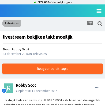
379.000+
Vergelijkingen
Televisies
livestream bekijken lukt moeilijk
Door
Robby Scot
13 december 2016
in
Televisies
Reageer op dit topic
Robby Scot
Geplaatst:
13 december 2016
Beste, ik heb een samsung UE40H7000 SLXXN tv en heb die eigenlijk
gekocht om er naar shows te kijken die op buitenlandse posten