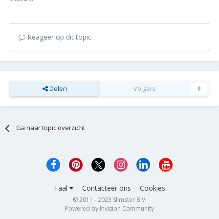
Reageer op dit topic
Delen
Volgers
0
Ga naar topic overzicht
Taal
Contacteer ons
Cookies
© 2011 - 2023 Slimster B.V.
Powered by Invision Community