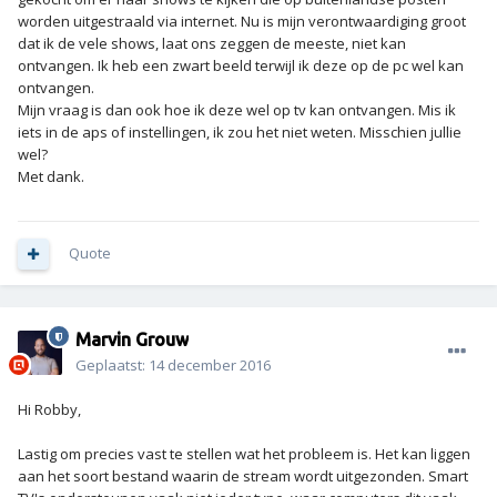
worden uitgestraald via internet. Nu is mijn verontwaardiging groot
dat ik de vele shows, laat ons zeggen de meeste, niet kan
ontvangen. Ik heb een zwart beeld terwijl ik deze op de pc wel kan
ontvangen.
Mijn vraag is dan ook hoe ik deze wel op tv kan ontvangen. Mis ik
iets in de aps of instellingen, ik zou het niet weten. Misschien jullie
wel?
Met dank.
Quote
Marvin Grouw
Geplaatst:
14 december 2016
Hi Robby,
Lastig om precies vast te stellen wat het probleem is. Het kan liggen
aan het soort bestand waarin de stream wordt uitgezonden. Smart