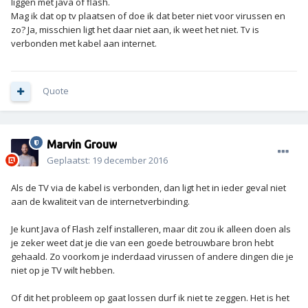
liggen met java of flash.
Mag ik dat op tv plaatsen of doe ik dat beter niet voor virussen en
zo? Ja, misschien ligt het daar niet aan, ik weet het niet. Tv is
verbonden met kabel aan internet.
Quote
Marvin Grouw
Geplaatst:
19 december 2016
Als de TV via de kabel is verbonden, dan ligt het in ieder geval niet
aan de kwaliteit van de internetverbinding.
Je kunt Java of Flash zelf installeren, maar dit zou ik alleen doen als
je zeker weet dat je die van een goede betrouwbare bron hebt
gehaald. Zo voorkom je inderdaad virussen of andere dingen die je
niet op je TV wilt hebben.
Of dit het probleem op gaat lossen durf ik niet te zeggen. Het is het