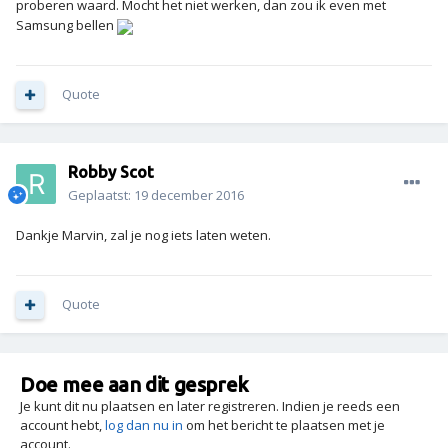
proberen waard. Mocht het niet werken, dan zou ik even met
Samsung bellen
Quote
Robby Scot
Geplaatst:
19 december 2016
Dankje Marvin, zal je nog iets laten weten.
Quote
Doe mee aan dit gesprek
Je kunt dit nu plaatsen en later registreren. Indien je reeds een
account hebt,
log dan nu in
om het bericht te plaatsen met je
account.