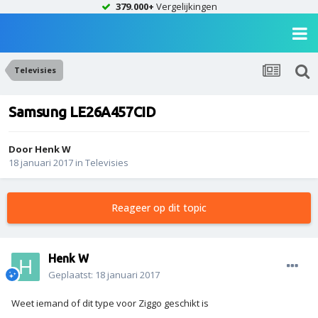
379.000+
Vergelijkingen
Televisies
Samsung LE26A457CID
Door
Henk W
18 januari 2017
in
Televisies
Reageer op dit topic
Henk W
Geplaatst:
18 januari 2017
Weet iemand of dit type voor Ziggo geschikt is