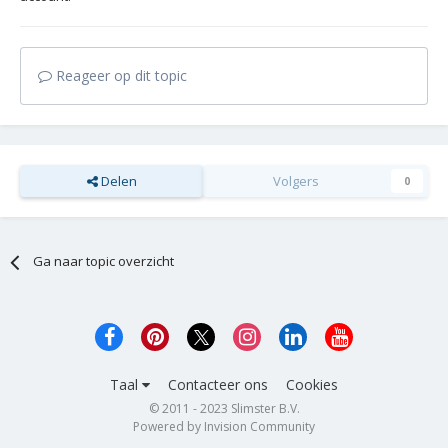
Reageer op dit topic
Delen
Volgers
0
Ga naar topic overzicht
Taal
Contacteer ons
Cookies
© 2011 - 2023 Slimster B.V.
Powered by Invision Community