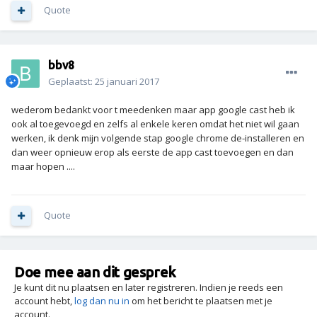
Quote
bbv8
Geplaatst:
25 januari 2017
wederom bedankt voor t meedenken maar app google cast heb ik
ook al toegevoegd en zelfs al enkele keren omdat het niet wil gaan
werken, ik denk mijn volgende stap google chrome de-installeren en
dan weer opnieuw erop als eerste de app cast toevoegen en dan
maar hopen ....
Quote
Doe mee aan dit gesprek
Je kunt dit nu plaatsen en later registreren. Indien je reeds een
account hebt,
log dan nu in
om het bericht te plaatsen met je
account.