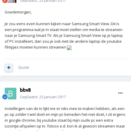
Geplaatst:
23 januari 2017
Goedemorgen,
Je zou eens even kunnen kijken naar Samsung Smart View. Dit is
een programma wat je in staat moet stellen om media te streamen
naar je Samsung Smart TV. Als je Samsung Smart View op je laptop
of PC installeert, dan zou je ook met de andere laptop de youtube
filmpjes moeten kunnen streamen
Quote
bbv8
Geplaatst:
23 januari 2017
instellingen van de tv lijkt me er niks mee te maken hebben, als een
pc op zolder t wel doet en mijn pc beneden het niet doet, t zit ergens
in google chrome, bij youtube staat bij mijn oude pc een extra
icoontje:afspelen op tv. fotoos e.d. kon ik al gewoon streamen maar