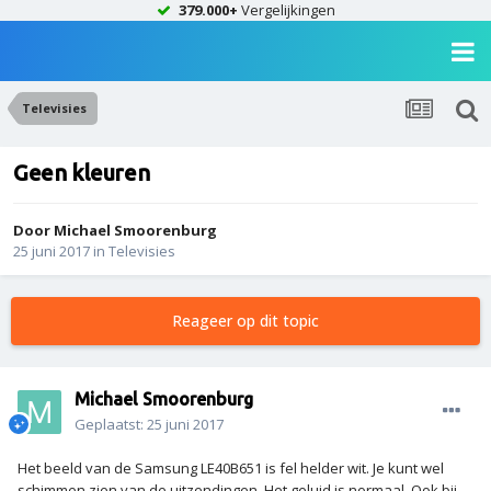
379.000+
Vergelijkingen
Televisies
Geen kleuren
Door
Michael Smoorenburg
25 juni 2017
in
Televisies
Reageer op dit topic
Michael Smoorenburg
Geplaatst:
25 juni 2017
Het beeld van de Samsung LE40B651 is fel helder wit. Je kunt wel
schimmen zien van de uitzendingen. Het geluid is normaal. Ook bij