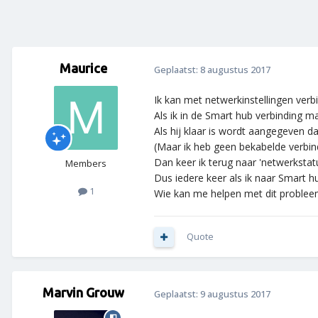
Maurice
Geplaatst:
8 augustus 2017
Ik kan met netwerkinstellingen ver
Als ik in de Smart hub verbinding 
Als hij klaar is wordt aangegeven d
(Maar ik heb geen bekabelde verbind
Dan keer ik terug naar 'netwerkstatu
Members
Dus iedere keer als ik naar Smart hu
1
Wie kan me helpen met dit problee
Quote
Marvin Grouw
Geplaatst:
9 augustus 2017