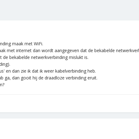
binding maak met WiFi.
maak met internet dan wordt aangegeven dat de bekabelde netwerkver
at de bekabelde netwerkverbinding mislukt is.
ing).
s' en dan zie ik dat ik weer kabelverbinding heb.
b ga, dan gooit hij de draadloze verbinding eruit.
m?