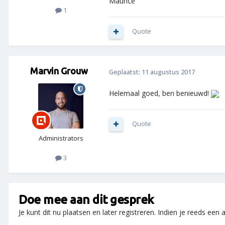
Maurice
1
Quote
Marvin Grouw
Geplaatst:
11 augustus 2017
Helemaal goed, ben benieuwd!
Quote
Administrators
3
Doe mee aan dit gesprek
Je kunt dit nu plaatsen en later registreren. Indien je reeds een