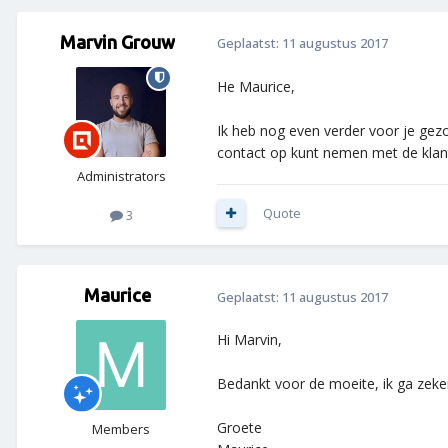
Marvin Grouw
Geplaatst:
11 augustus 2017
He Maurice,
Ik heb nog even verder voor je gezo
contact op kunt nemen met de klan
Administrators
Quote
3
Maurice
Geplaatst:
11 augustus 2017
Hi Marvin,
Bedankt voor de moeite, ik ga zeker 
Groete
Members