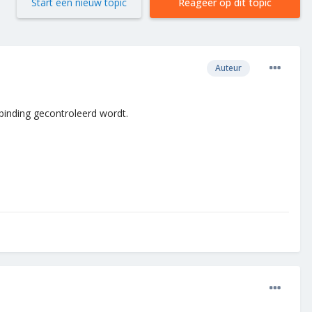
Start een nieuw topic
Reageer op dit topic
Auteur
binding gecontroleerd wordt.