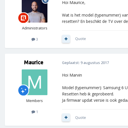
Hoi Maurice,
Wat is het model (typenummer) van j
resetten? En beschikt de TV over de
Administrators
Quote
3
Maurice
Geplaatst:
9 augustus 2017
Hoi Marvin
Model (typenummer): Samsung 6 
Resetten heb ik geprobeerd.
Ja firmwar updat versie is ook geda
Members
1
Quote