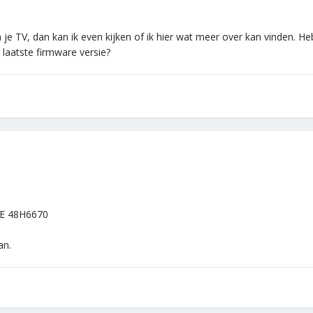
e TV, dan kan ik even kijken of ik hier wat meer over kan vinden. He
 laatste firmware versie?
UE 48H6670
an.