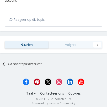
account.
Reageer op dit topic
Delen
Volgers
0
Ga naar topic overzicht
Taal
Contacteer ons
Cookies
© 2011 - 2023 Slimster B.V.
Powered by Invision Community