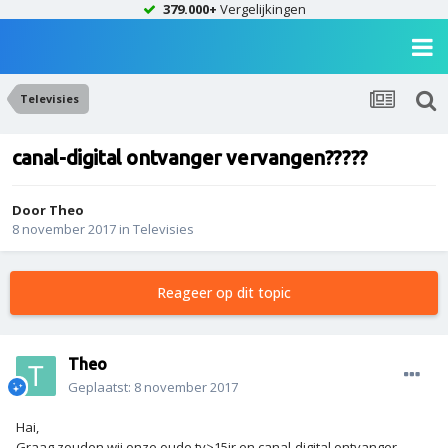
379.000+
Vergelijkingen
Televisies
canal-digital ontvanger vervangen?????
Door
Theo
8 november 2017
in
Televisies
Reageer op dit topic
Theo
Geplaatst:
8 november 2017
Hai,
Graag zouden wij onze oude tv>15jr en canal-digital ontvanger