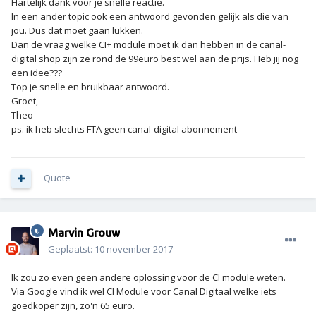
Hartelijk dank voor je snelle reactie.
In een ander topic ook een antwoord gevonden gelijk als die van
jou. Dus dat moet gaan lukken.
Dan de vraag welke CI+ module moet ik dan hebben in de canal-
digital shop zijn ze rond de 99euro best wel aan de prijs. Heb jij nog
een idee???
Top je snelle en bruikbaar antwoord.
Groet,
Theo
ps. ik heb slechts FTA geen canal-digital abonnement
Quote
Marvin Grouw
Geplaatst:
10 november 2017
Ik zou zo even geen andere oplossing voor de CI module weten.
Via Google vind ik wel CI Module voor Canal Digitaal welke iets
goedkoper zijn, zo'n 65 euro.