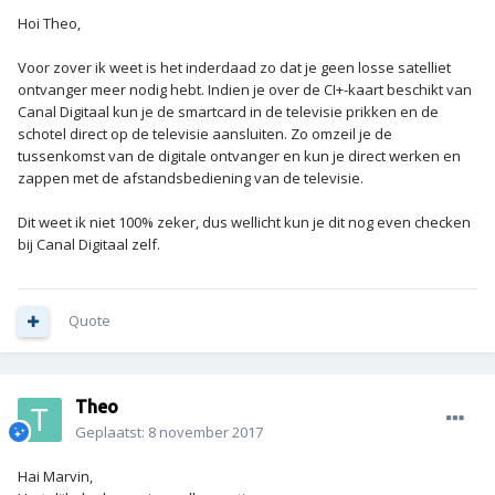
Hoi Theo,
Voor zover ik weet is het inderdaad zo dat je geen losse satelliet
ontvanger meer nodig hebt. Indien je over de CI+-kaart beschikt van
Canal Digitaal kun je de smartcard in de televisie prikken en de
schotel direct op de televisie aansluiten. Zo omzeil je de
tussenkomst van de digitale ontvanger en kun je direct werken en
zappen met de afstandsbediening van de televisie.
Dit weet ik niet 100% zeker, dus wellicht kun je dit nog even checken
bij Canal Digitaal zelf.
Quote
Theo
Geplaatst:
8 november 2017
Hai Marvin,