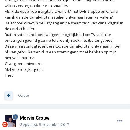
willen vervangen door een smart tv.
Als ik de optie neem digitale tv/smart/ met DVB-S optie en CI card
kan ik dan de canal-digital sateliet ontvanger laten vervallen?
De schotel direct in de F ingang en de smart card van canal-digital in
de card CI holder.
Buiten sateliet hebben we geen mogelijkheid om TV signal te
ontvangen geen digitenne telefoonlijn ook niet (buitengebied)
Deze vraag omdat ik anders toch de canal-digital ontvangen moet
blijven gebruiken en dus een scart ingang moet hebben op mijn
nieuwe smart TV.
Graag een antwoord.
Met vriendelijke groet,
Theo
Quote
Marvin Grouw
Geplaatst:
8 november 2017