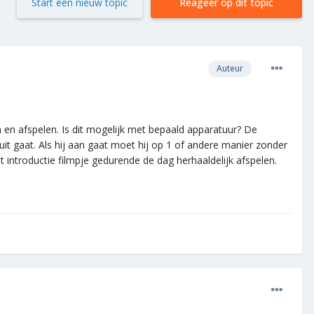
Start een nieuw topic
Reageer op dit topic
Auteur
en en afspelen. Is dit mogelijk met bepaald apparatuur? De
 uit gaat. Als hij aan gaat moet hij op 1 of andere manier zonder
 introductie filmpje gedurende de dag herhaaldelijk afspelen.