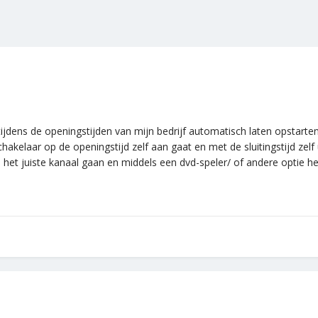
e tijdens de openingstijden van mijn bedrijf automatisch laten opstart
chakelaar op de openingstijd zelf aan gaat en met de sluitingstijd zelf
et juiste kanaal gaan en middels een dvd-speler/ of andere optie het