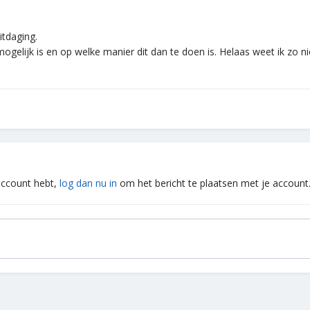
itdaging.
gelijk is en op welke manier dit dan te doen is. Helaas weet ik zo nie
 account hebt,
log dan nu in
om het bericht te plaatsen met je account