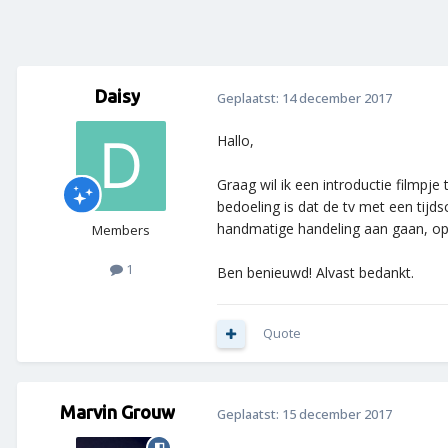
Daisy
Geplaatst:
14 december 2017
Hallo,
Graag wil ik een introductie filmpj
bedoeling is dat de tv met een tijds
handmatige handeling aan gaan, op h
Members
1
Ben benieuwd! Alvast bedankt.
Quote
Marvin Grouw
Geplaatst:
15 december 2017