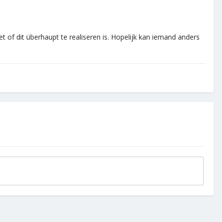
t of dit überhaupt te realiseren is. Hopelijk kan iemand anders
.