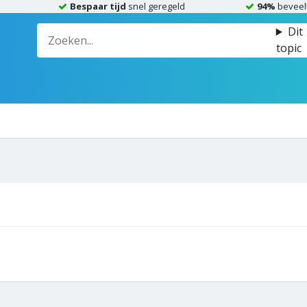
Bespaar tijd
snel geregeld
94%
beveel
Dit
topic