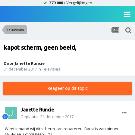
379.000+
Vergelijkingen
Televisies
kapot scherm, geen beeld,
Door
Janette Runcie
31 december 2017
in
Televisies
Reageer op dit topic
Janette Runcie
Geplaatst:
31 december 2017
Weet iemand wij dit scherm kan repareren. Barst is van binnen.
Model Nr. LG 32LB550U-ZA