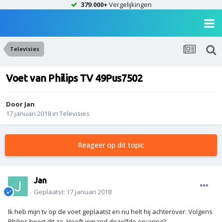
379.000+
Vergelijkingen
Televisies
Voet van Philips TV 49Pus7502
Door
Jan
17 januari 2018
in
Televisies
Reageer op dit topic
Jan
Geplaatst:
17 januari 2018
Ik heb mijn tv op de voet geplaatst en nu helt hij achterover. Volgens
Philips hoort dit zo. Heeft iemand dezelfde ervaring?