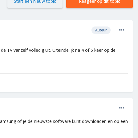
Start een nieuw topic
Reageer op dit topic
Auteur
TV vanzelf volledig uit. Uiteindelijk na 4 of 5 keer op de
n Samsung of je de nieuwste software kunt downloaden en op een