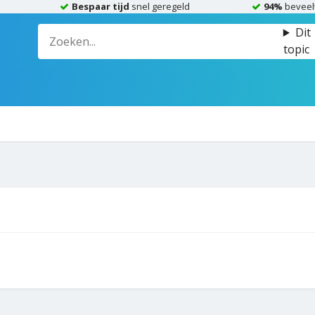
Bespaar tijd
snel geregeld
94%
beveel
Dit
topic