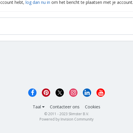
 account hebt,
log dan nu in
om het bericht te plaatsen met je account
Taal
Contacteer ons
Cookies
© 2011 - 2023 Slimster B.V.
Powered by Invision Community