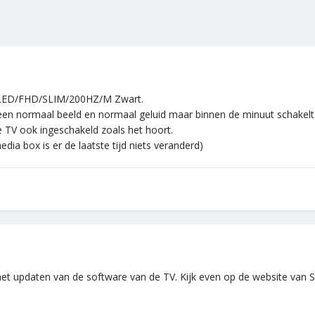
 LED/FHD/SLIM/200HZ/M Zwart.
en normaal beeld en normaal geluid maar binnen de minuut schakelt de 
e TV ook ingeschakeld zoals het hoort.
dia box is er de laatste tijd niets veranderd)
 het updaten van de software van de TV. Kijk even op de website va