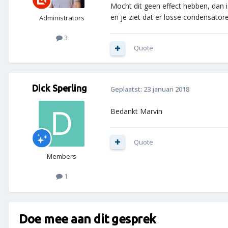
Mocht dit geen effect hebben, dan i
en je ziet dat er losse condensator
Administrators
3
Quote
Dick Sperling
Geplaatst:
23 januari 2018
Bedankt Marvin
Quote
Members
1
Doe mee aan dit gesprek