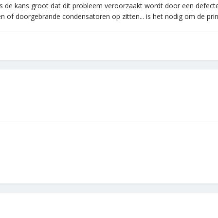
s de kans groot dat dit probleem veroorzaakt wordt door een defecte
en of doorgebrande condensatoren op zitten... is het nodig om de prin