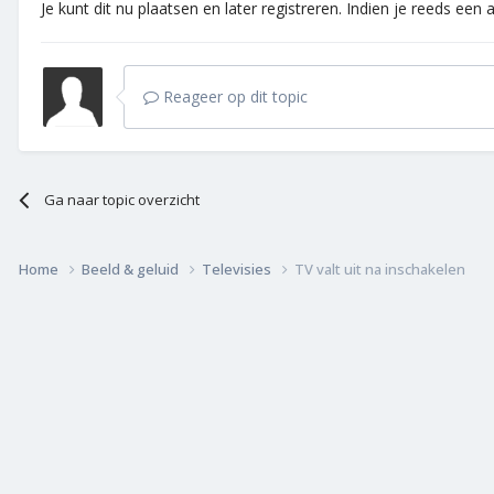
Je kunt dit nu plaatsen en later registreren. Indien je reeds een
Reageer op dit topic
Ga naar topic overzicht
Home
Beeld & geluid
Televisies
TV valt uit na inschakelen