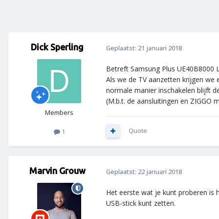
Dick Sperling
Geplaatst:
21 januari 2018
Betreft Samsung Plus UE40B8000
Als we de TV aanzetten krijgen we e
normale manier inschakelen blijft d
(M.b.t. de aansluitingen en ZIGGO me
Members
Quote
1
Marvin Grouw
Geplaatst:
22 januari 2018
Het eerste wat je kunt proberen is
USB-stick kunt zetten.