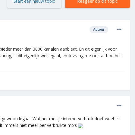
Start een nieuw topic
Reageer op dit topic
Auteur
bieder meer dan 3000 kanalen aanbiedt. En dit eigenlijk voor
ring, is dit eigenlijk wel legaal, en ik vraag me ook af hoe het
t gewoon legaal. Wat het met je internetverbruik doet weet ik
lt immers niet meer per verbruikte mb's