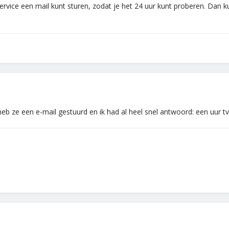
ervice een mail kunt sturen, zodat je het 24 uur kunt proberen. Dan ku
 heb ze een e-mail gestuurd en ik had al heel snel antwoord: een uur 