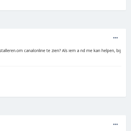
alleren.om canalonline te zien? Als iem a nd me kan helpen, bij