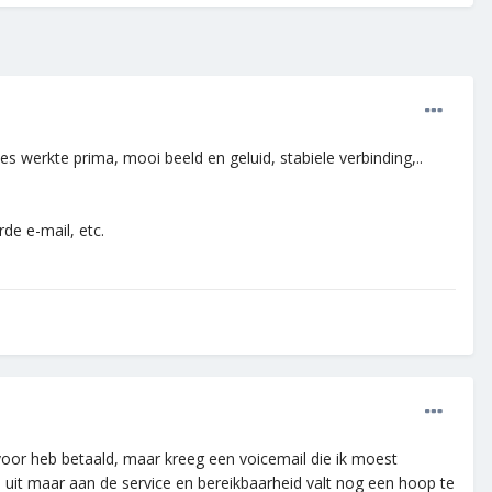
les werkte prima, mooi beeld en geluid, stabiele verbinding,..
e e-mail, etc.
 voor heb betaald, maar kreeg een voicemail die ik moest
 uit maar aan de service en bereikbaarheid valt nog een hoop te