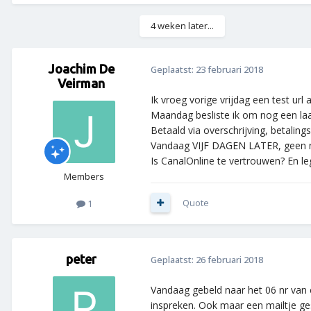
4 weken later...
Joachim De
Geplaatst:
23 februari 2018
Veirman
Ik vroeg vorige vrijdag een test url
Maandag besliste ik om nog een la
Betaald via overschrijving, betaling
Vandaag VIJF DAGEN LATER, geen ni
Is CanalOnline te vertrouwen? En le
Members
Quote
1
peter
Geplaatst:
26 februari 2018
Vandaag gebeld naar het 06 nr van c
inspreken. Ook maar een mailtje ges