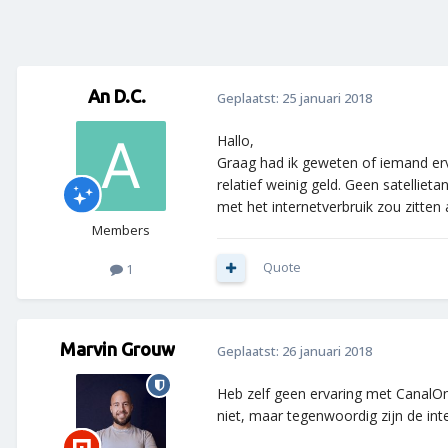
An D.C.
Geplaatst:
25 januari 2018
Hallo,
Graag had ik geweten of iemand erva
relatief weinig geld. Geen satelliet
met het internetverbruik zou zitten 
Members
Quote
1
Marvin Grouw
Geplaatst:
26 januari 2018
Heb zelf geen ervaring met CanalOnl
niet, maar tegenwoordig zijn de in