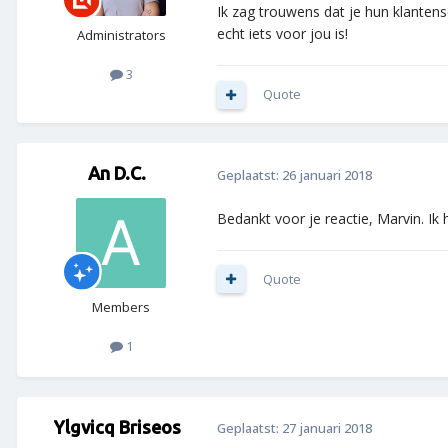
Ik zag trouwens dat je hun klantens
echt iets voor jou is!
Administrators
3
Quote
An D.C.
Geplaatst:
26 januari 2018
Bedankt voor je reactie, Marvin. Ik
Quote
Members
1
Ylgvicq Briseos
Geplaatst:
27 januari 2018