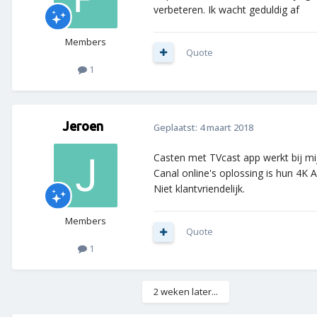
verbeteren. Ik wacht geduldig af
Members
Quote
1
Jeroen
Geplaatst:
4 maart 2018
Casten met TVcast app werkt bij mij
Canal online's oplossing is hun 4K A
Niet klantvriendelijk.
Members
Quote
1
2 weken later...