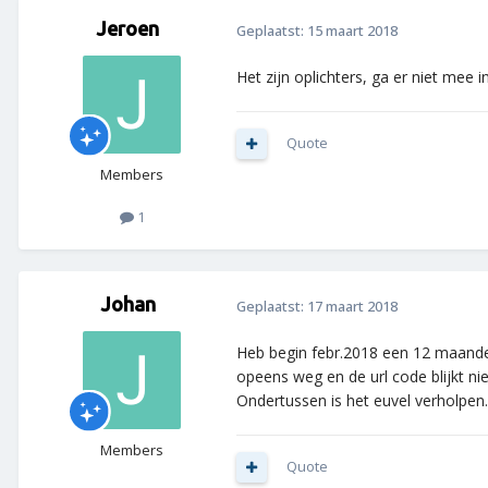
Jeroen
Geplaatst:
15 maart 2018
Het zijn oplichters, ga er niet me
Quote
Members
1
Johan
Geplaatst:
17 maart 2018
Heb begin febr.2018 een 12 maanden
opeens weg en de url code blijkt ni
Ondertussen is het euvel verholpen.
Members
Quote