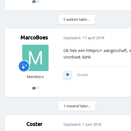
1
5 weken later...
MarcoBoes
Geplaatst:
17 april 2018
Ok heb een h96pro+ aangeschaft, een
voorbaat dank
Quote
Members
1
1 maand later...
Coster
Geplaatst:
1 juni 2018