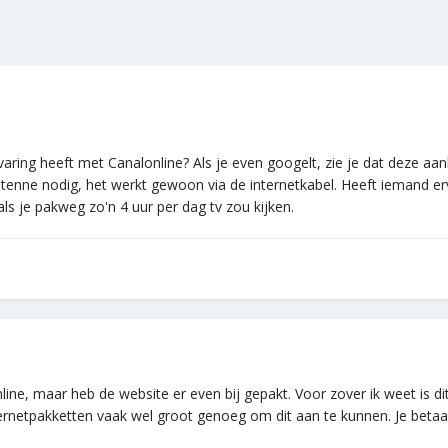
ring heeft met Canalonline? Als je even googelt, zie je dat deze aan
antenne nodig, het werkt gewoon via de internetkabel. Heeft iemand erva
als je pakweg zo'n 4 uur per dag tv zou kijken.
ine, maar heb de website er even bij gepakt. Voor zover ik weet is di
ternetpakketten vaak wel groot genoeg om dit aan te kunnen. Je betaa