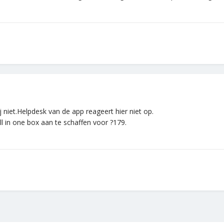
 niet.Helpdesk van de app reageert hier niet op.
ll in one box aan te schaffen voor ?179.