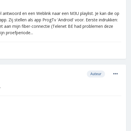
el antwoord en een Weblink naar een M3U playlist. Je kan die op
p. Zij stellen als app ProgTv 'Android' voor. Eerste indrukken:
 het aan mijn fiber-connectie (Telenet BE had problemen deze
jn proefperiode...
Auteur
.