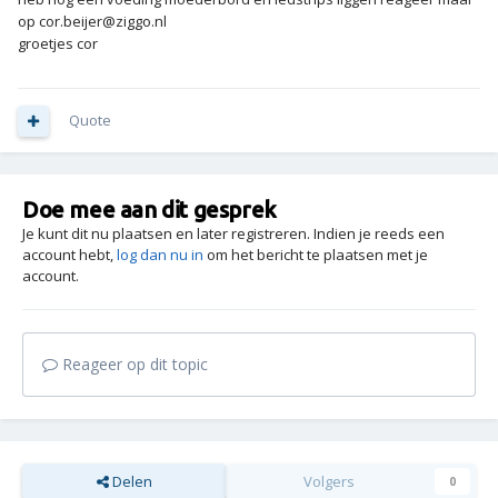
op cor.beijer@ziggo.nl
groetjes cor
Quote
Doe mee aan dit gesprek
Je kunt dit nu plaatsen en later registreren. Indien je reeds een
account hebt,
log dan nu in
om het bericht te plaatsen met je
account.
Reageer op dit topic
Delen
Volgers
0