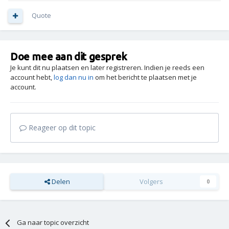
Quote
Doe mee aan dit gesprek
Je kunt dit nu plaatsen en later registreren. Indien je reeds een
account hebt,
log dan nu in
om het bericht te plaatsen met je
account.
Reageer op dit topic
Delen
Volgers
0
Ga naar topic overzicht