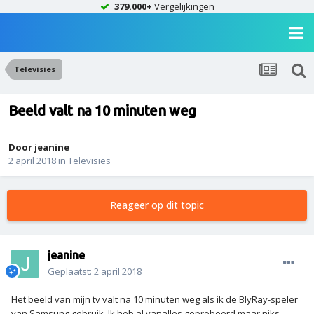
379.000+
Vergelijkingen
Televisies
Beeld valt na 10 minuten weg
Door
jeanine
2 april 2018
in
Televisies
Reageer op dit topic
jeanine
Geplaatst:
2 april 2018
Het beeld van mijn tv valt na 10 minuten weg als ik de BlyRay-speler
van Samsung gebruik. Ik heb al vanalles geprobeerd maar niks