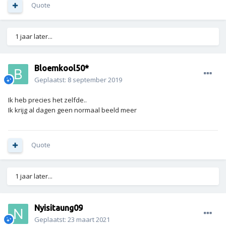
Quote
1 jaar later...
Bloemkool50*
Geplaatst:
8 september 2019
Ik heb precies het zelfde..
Ik krijg al dagen geen normaal beeld meer
Quote
1 jaar later...
Nyisitaung09
Geplaatst:
23 maart 2021