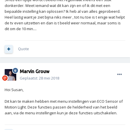
donkerder. Weet iemand wat dit kan zijn en of ik dit met een
bepaalde instelling kan oplossen? Ik heb al van alles geprobeerd.
Heel lastig want je ziet bijna niks meer , tot nu toe is t enige wat helpt
de tv even uitzetten en dan is t beeld weer normaal, maar soms is
dit om de 10 min....
Quote
Marvin Grouw
Geplaatst:
28 mei 2018
Hoi Susan,
Dit kan te maken hebben met menu instellingen van ECO Sensor of
Motion Light. Deze functies passen de helderheid van het beeld
aan, via de menu instellingen kun je deze functies uitschakelen.