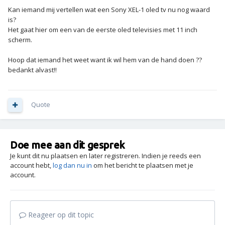
Kan iemand mij vertellen wat een Sony XEL-1 oled tv nu nog waard
is?
Het gaat hier om een van de eerste oled televisies met 11 inch
scherm.
Hoop dat iemand het weet want ik wil hem van de hand doen ??
bedankt alvast!!
Quote
Doe mee aan dit gesprek
Je kunt dit nu plaatsen en later registreren. Indien je reeds een
account hebt,
log dan nu in
om het bericht te plaatsen met je
account.
Reageer op dit topic