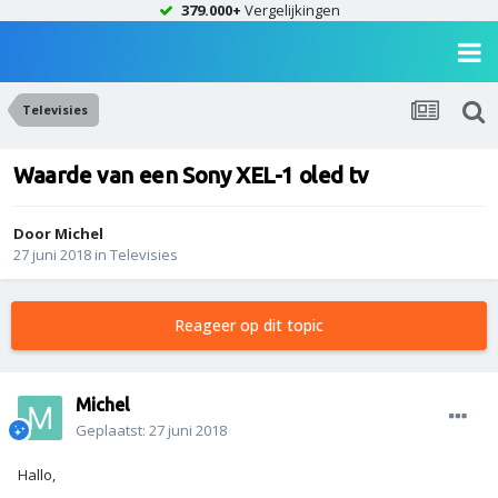
379.000+
Vergelijkingen
Televisies
Waarde van een Sony XEL-1 oled tv
Door
Michel
27 juni 2018
in
Televisies
Reageer op dit topic
Michel
Geplaatst:
27 juni 2018
Hallo,