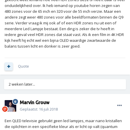
onduidelijkheid over. Ik heb iemand op youtube horen zegen van
480 zones voor de 65 inch en 320 voor de 55 inch verzie. Maar een
andere zegt weer 480 zones voor alle beeldformaten binnen de Q9
serie. Verder vraag ik mij ook af of een HDR zones nu uit een of
meerdere Led Lampje bestaat. Een ding is zeker die tv heeft in
iedere geval veel HDR zones dat staat vast. Als ik een film in 4K HDR
kijk heeft hij echt wel een bijna OLED waardige zwartwaarde de
balans tussen licht en donker is zeer goed.
Quote
2 weken later...
Marvin Grouw
Geplaatst:
16 juli 2018
Een QLED televisie gebruikt geen led lampjes, maar nano kristallen
die oplichten in een specifieke kleur als er licht op valt (quantum