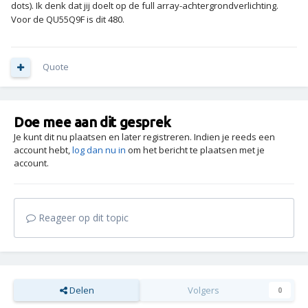
dots). Ik denk dat jij doelt op de full array-achtergrondverlichting.
Voor de QU55Q9F is dit 480.
Quote
Doe mee aan dit gesprek
Je kunt dit nu plaatsen en later registreren. Indien je reeds een
account hebt,
log dan nu in
om het bericht te plaatsen met je
account.
Reageer op dit topic
Delen
Volgers
0